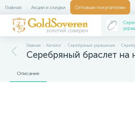
Главная
Акции и скидки
Оптовым покупателям
Сере
укра
Главная
Каталог
Серебряные украшения
Сереб
Серебряный браслет на 
Описание