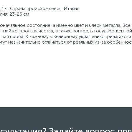
,17г. Страна происхождения: Италия.
лия: 23-26 см
начальное состояние, а именно цвет и блеск металла. Вс
нний контроль качества, а также контроль государственно
ующая проба. К каждому ювелирному украшению прилагаются
гут незначительно отличаться от реальных из-за особеннос
сультация? Задайте вопрос пря