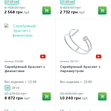
17-20 см
17-20 см
6 418.20 грн
6 829.50 грн
2 568 грн
2 732 грн
/шт.
/шт.
Артикул: 2031062
Артикул: 2027317
Серебряный браслет с
Серебряный браслет с
фианитами
перламутром
Вес изделия, г.: 13,48
Вес изделия, г.: 20,86
18
18 см
22 179.50 грн
25 600.00 грн
8 872 грн
10 240 грн
/шт.
/шт.