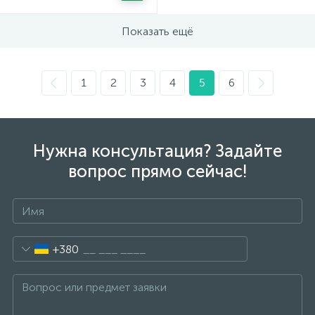
Показать ещё
1
2
3
4
5
6
Нужна консультация? Задайте
вопрос прямо сейчас!
+380