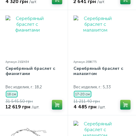
4 320 грн
2 641 грн
/шт.
/шт.
Артикул: 2102434
Артикул: 2098775
Серебряный браслет с
Серебряный браслет с
фианитами
малахитом
Вес изделия, г.: 18,2
Вес изделия, г.: 5,33
18 см
17-20 см
31 545.50 грн
11 211.40 грн
12 619 грн
4 485 грн
/шт.
/шт.