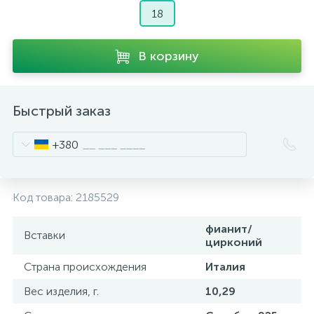
18
В корзину
Быстрый заказ
+380
Код товара:
2185529
фианит/
Вставки
цирконий
Страна происхождения
Италия
Вес изделия, г.
10,29