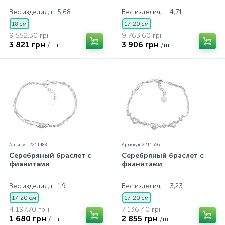
Вес изделия, г.: 5,68
Вес изделия, г.: 4,71
18 см
17-20 см
9 552.30 грн
9 763.60 грн
3 821 грн
3 906 грн
/шт.
/шт.
Артикул: 2211488
Артикул: 2211556
Серебряный браслет с
Серебряный браслет с
фианитами
фианитами
Вес изделия, г.: 1,9
Вес изделия, г.: 3,23
17-20 см
17-20 см
4 197.70 грн
7 136.40 грн
1 680 грн
2 855 грн
/шт.
/шт.