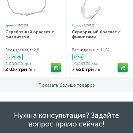
Артикул: 2206514
Артикул: 2208853
Серебряный браслет с
Серебряный браслет с
фианитами
фианитами
Вес изделия, г.: 2,8
Вес изделия, г.: 11,64
17-20 см
17 см
5 090.90 грн
19 047.70 грн
2 037 грн
7 620 грн
/шт.
/шт.
Показать больше товаров
Нужна консультация? Задайте
вопрос прямо сейчас!