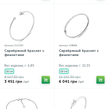
Артикул: 2211303
Артикул: 2198901
Серебряный браслет с
Серебряный браслет с
фианитами
фианитами
Вес изделия, г.: 6,85
Вес изделия, г.: 10,35
18 см
18 см
8 527.30 грн
15 102.30 грн
3 451 грн
6 041 грн
/шт.
/шт.