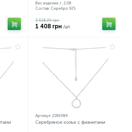
Вес изделия, г.: 2,08
Состав: Серебро 925
3 518.20 грн
1 408 грн
/шт.
Артикул: 2186984
итами
Серебряное колье с фианитами