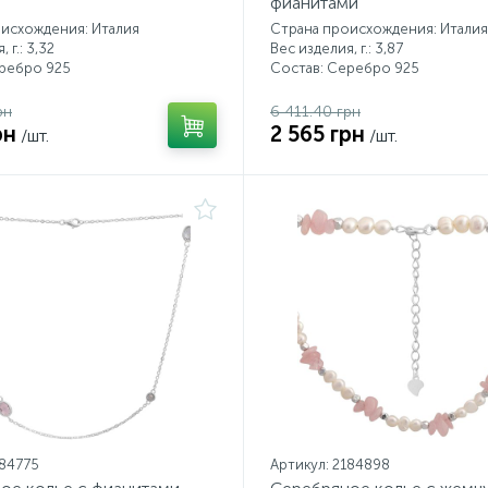
фианитами
исхождения: Италия
Страна происхождения: Италия
 г.: 3,32
Вес изделия, г.: 3,87
еребро 925
Состав: Серебро 925
рн
6 411.40 грн
рн
2 565 грн
/шт.
/шт.
184775
Артикул: 2184898