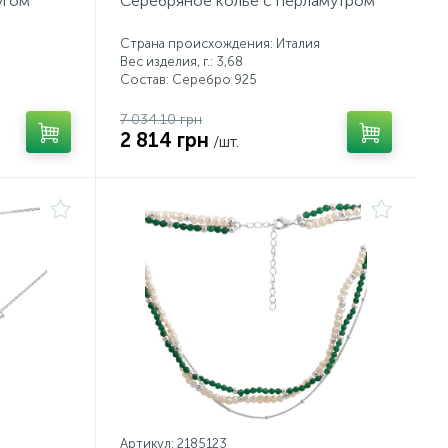
угом
Серебряное колье с перламутром
Страна происхождения: Италия
Вес изделия, г.: 3,68
Состав: Серебро 925
7 034.10 грн
2 814 грн
/шт.
Артикул: 2185123