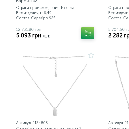
барочным
Страна происхождения: Италия
Страна про
Вес изделия, г.: 6,49
Вес изделия,
Состав: Серебро 925
Состав: С
12 731.80 грн
5 704.50 г
5 093 грн
2 282 г
/шт.
Артикул: 2184805
Артикул: 2