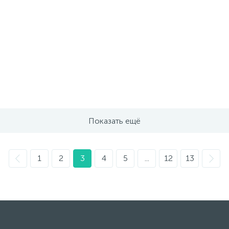
Показать ещё
1
2
3
4
5
...
12
13