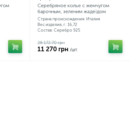
угом
Серебряное колье с жемчугом
барочным, зеленим жадеїдом
Страна происхождения: Италия
Вес изделия, г.: 16,72
Состав: Серебро 925
28 172.70 грн
11 270 грн
/шт.