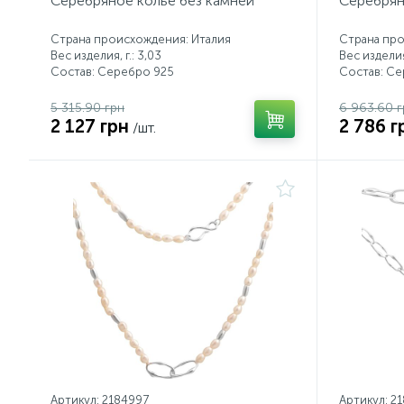
Серебряное колье без камней
Серебрян
Страна происхождения: Италия
Страна про
Вес изделия, г.: 3,03
Вес изделия,
Состав: Серебро 925
Состав: С
5 315.90 грн
6 963.60 г
2 127 грн
2 786 г
/шт.
Артикул: 2184997
Артикул: 2