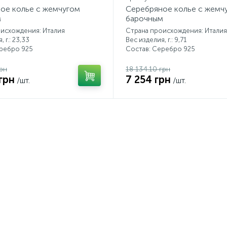
ое колье с жемчугом
Серебряное колье с жемч
м
барочным
исхождения: Италия
Страна происхождения: Италия
 г.: 23,33
Вес изделия, г.: 9,71
еребро 925
Состав: Серебро 925
грн
18 134.10 грн
грн
7 254 грн
/шт.
/шт.