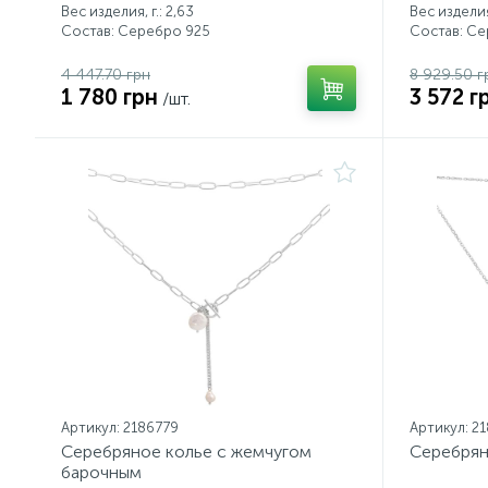
Вес изделия, г.: 2,63
Вес изделия,
Состав: Серебро 925
Состав: С
4 447.70 грн
8 929.50 г
1 780 грн
3 572 г
/шт.
Артикул: 2186779
Артикул: 2
Серебряное колье с жемчугом
Серебрян
барочным