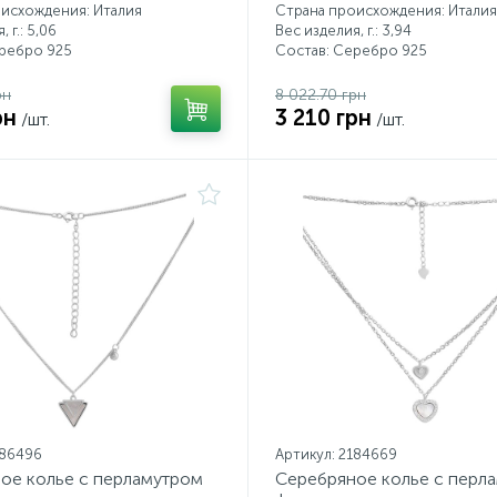
исхождения: Италия
Страна происхождения: Италия
 г.: 5,06
Вес изделия, г.: 3,94
еребро 925
Состав: Серебро 925
рн
8 022.70 грн
рн
3 210 грн
/шт.
/шт.
186496
Артикул: 2184669
ое колье с перламутром
Серебряное колье с перл