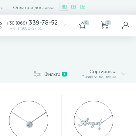
ас
Оплата и доставка
RU
EN
UA
339-78-52
+38 (068)
0
0
ПН-ПТ 9:00-17:30
Сортировка
Фильтр
1
Сначала дешевые