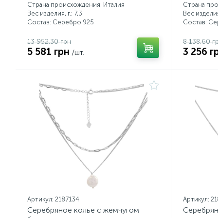
Страна происхождения: Италия
Страна про
Вес изделия, г.: 7,3
Вес изделия,
Состав: Серебро 925
Состав: С
13 952.30 грн
8 138.60 г
5 581 грн
3 256 г
/шт.
Артикул: 2187134
Артикул: 2
Серебряное колье с жемчугом
Серебрян