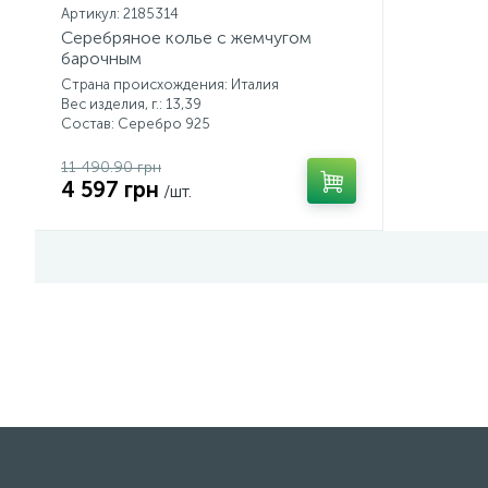
Артикул: 2185314
Серебряное колье с жемчугом
барочным
Страна происхождения: Италия
Вес изделия, г.: 13,39
Состав: Серебро 925
11 490.90 грн
4 597 грн
/шт.