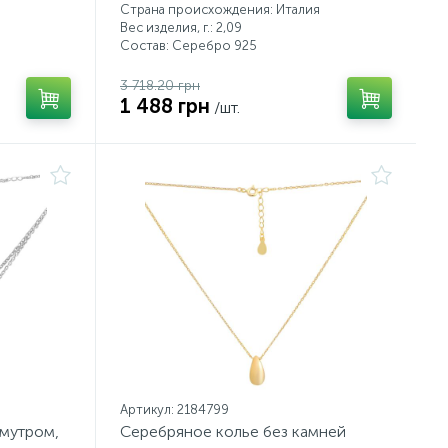
Страна происхождения: Италия
Вес изделия, г.: 2,09
Состав: Серебро 925
3 718.20 грн
1 488 грн
/шт.
Артикул: 2184799
амутром,
Серебряное колье без камней