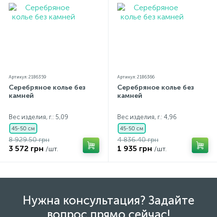
особенностей цветопередачи экрана
Артикул: 2186359
Артикул: 2186366
Серебряное колье без
Серебряное колье без
камней
камней
Вес изделия, г.: 5,09
Вес изделия, г.: 4,96
45-50 см
45-50 см
8 929.50 грн
4 836.40 грн
3 572 грн
1 935 грн
/шт.
/шт.
Нужна консультация? Задайте
вопрос прямо сейчас!