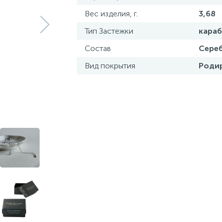
Вес изделия, г.
3,68
Тип Застежки
кара
Состав
Сереб
Вид покрытия
Роди