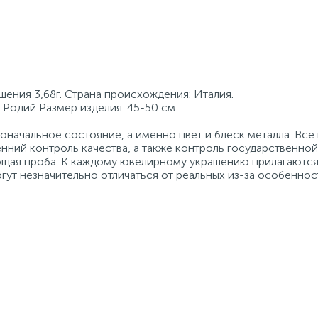
шения 3,68г. Страна происхождения: Италия.
: Родий Размер изделия: 45-50 см
начальное состояние, а именно цвет и блеск металла. Вс
нний контроль качества, а также контроль государственно
ующая проба. К каждому ювелирному украшению прилагаются
гут незначительно отличаться от реальных из-за особеннос