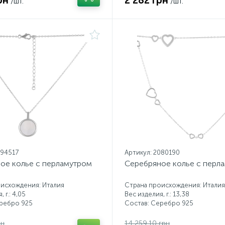
рн
2 282 грн
/шт.
/шт.
094517
Артикул: 2080190
ое колье с перламутром
Серебряное колье с перл
исхождения: Италия
Страна происхождения: Италия
 г.: 4,05
Вес изделия, г.: 13,38
еребро 925
Состав: Серебро 925
рн
14 259.10 грн