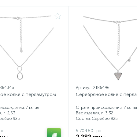
186434p
Артикул: 2186496
ое колье с перламутром
Серебряное колье с перл
исхождения: Италия
Страна происхождения: Италия
 г.: 2,63
Вес изделия, г.: 3,32
еребро 925
Состав: Серебро 925
рн
5 704.50 грн