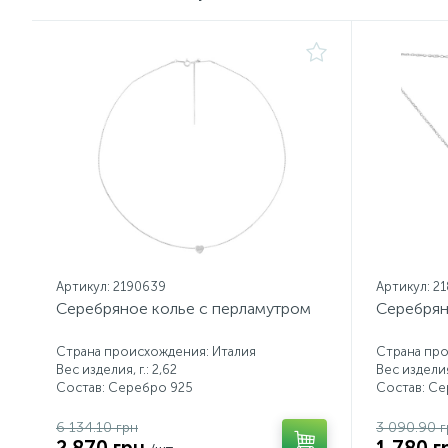
Артикул: 2190639
Артикул: 2
Серебряное колье с перламутром
Серебрян
Страна происхождения: Италия
Страна про
Вес изделия, г.: 2,62
Вес изделия,
Состав: Серебро 925
Состав: С
6 134.10 грн
3 090.90 г