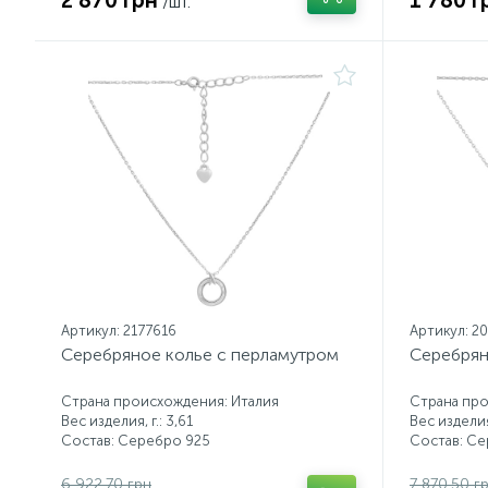
2 870 грн
1 780 г
/шт.
Артикул: 2177616
Артикул: 2
Серебряное колье с перламутром
Серебрян
Страна происхождения: Италия
Страна про
Вес изделия, г.: 3,61
Вес изделия,
Состав: Серебро 925
Состав: С
6 922.70 грн
7 870.50 г