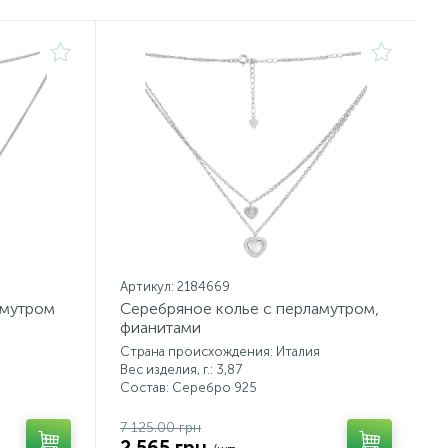
Артикул: 2184669
амутром
Серебряное колье с перламутром,
фианитами
Страна происхождения: Италия
Вес изделия, г.: 3,87
Состав: Серебро 925
7 125.00 грн