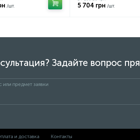
рн
5 704 грн
/шт.
/шт.
сультация? Задайте вопрос пря
плата и доставка
Контакты