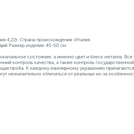
ия 4,22г. Страна происхождения: Италия.
одий Размер изделия: 45-50 см
начальное состояние, а именно цвет и блеск металла. Вс
нний контроль качества, а также контроль государственно
ующая проба. К каждому ювелирному украшению прилагаются
гут незначительно отличаться от реальных из-за особеннос