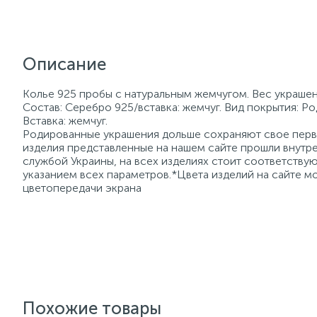
Описание
Колье 925 пробы с натуральным жемчугом. Вес украшен
Состав: Серебро 925/вставка: жемчуг. Вид покрытия: Р
Вставка: жемчуг.
Родированные украшения дольше сохраняют свое перво
изделия представленные на нашем сайте прошли внутре
службой Украины, на всех изделиях стоит соответств
указанием всех параметров.*Цвета изделий на сайте мо
цветопередачи экрана
Похожие товары