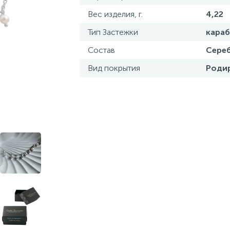
Вес изделия, г.
4,22
Тип Застежки
кара
Состав
Сереб
Вид покрытия
Роди