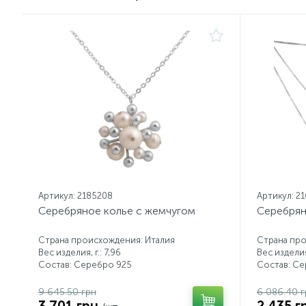
Артикул: 2185208
Артикул: 2
Серебряное колье с жемчугом
Серебрян
Страна происхождения: Италия
Страна про
Вес изделия, г.: 7,96
Вес изделия,
Состав: Серебро 925
Состав: С
9 645.50 грн
6 086.40 г