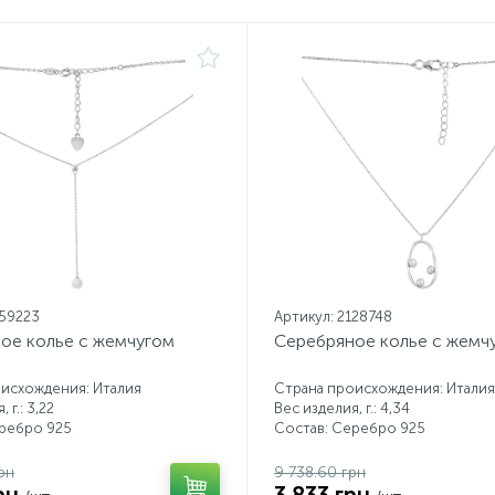
159223
Артикул: 2128748
ое колье с жемчугом
Серебряное колье с жемч
исхождения: Италия
Страна происхождения: Италия
 г.: 3,22
Вес изделия, г.: 4,34
еребро 925
Состав: Серебро 925
рн
9 738.60 грн