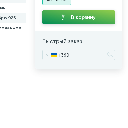
бин
В корзину
ро 925
рованное
Быстрый заказ
+380