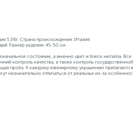
ия 5,06г. Страна происхождения: Италия.
одий Размер изделия: 45-50 см
начальное состояние, а именно цвет и блеск металла. Вс
нний контроль качества, а также контроль государственно
ующая проба. К каждому ювелирному украшению прилагаются
гут незначительно отличаться от реальных из-за особеннос