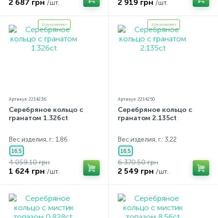
2 687 грн
2 919 грн
/шт.
/шт.
Есть комплект
Есть комплект
Артикул: 2214236
Артикул: 2214250
Серебряное кольцо с
Серебряное кольцо с
гранатом 1.326ct
гранатом 2.135ct
Вес изделия, г.: 1,86
Вес изделия, г.: 3,22
16,5
16,5
4 059.10 грн
6 370.50 грн
1 624 грн
2 549 грн
/шт.
/шт.