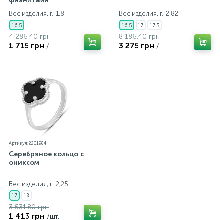
фианитами
Вес изделия, г.: 1,8
Вес изделия, г.: 2,82
16,5
16,5
17
17,5
4 286.40 грн
8 186.40 грн
1 715 грн
3 275 грн
/шт.
/шт.
Артикул: 2201984
Серебряное кольцо с
ониксом
Вес изделия, г.: 2,25
17
18
3 531.80 грн
1 413 грн
/шт.