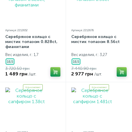
Артикул: 2212652
Артикул: 2212676
Серебряное кольцо с
Серебряное кольцо с
мистик топазом 0.828ct,
мистик топазом 8.56ct
фианитами
Вес изделия, г.: 1,7
Вес изделия, г.: 3,27
16,5
16,5
3 720.50 грн
7 440.90 грн
1 489 грн
2 977 грн
/шт.
/шт.
Есть комплект
Есть комплект