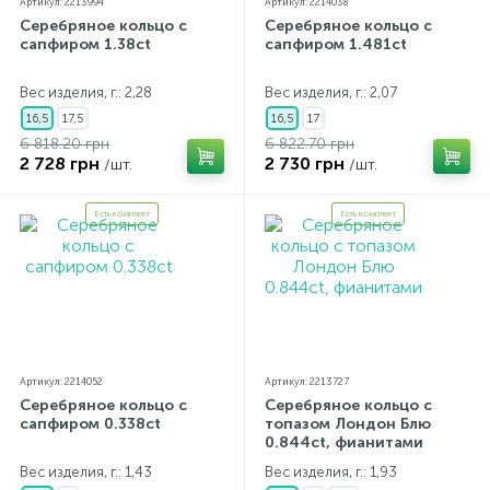
Артикул: 2213994
Артикул: 2214038
Серебряное кольцо с
Серебряное кольцо с
сапфиром 1.38ct
сапфиром 1.481ct
Вес изделия, г.: 2,28
Вес изделия, г.: 2,07
16,5
17,5
16,5
17
6 818.20 грн
6 822.70 грн
2 728 грн
2 730 грн
/шт.
/шт.
Есть комплект
Есть комплект
Артикул: 2214052
Артикул: 2213727
Серебряное кольцо с
Серебряное кольцо с
сапфиром 0.338ct
топазом Лондон Блю
0.844ct, фианитами
Вес изделия, г.: 1,43
Вес изделия, г.: 1,93