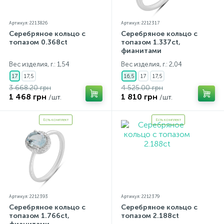
Артикул: 2213826
Артикул: 2212317
Серебряное кольцо с
Серебряное кольцо с
топазом 0.368ct
топазом 1.337ct,
фианитами
Вес изделия, г.: 1,54
Вес изделия, г.: 2,04
17
17,5
16,5
17
17,5
3 668.20 грн
4 525.00 грн
1 468 грн
1 810 грн
/шт.
/шт.
Есть комплект
Есть комплект
Артикул: 2212393
Артикул: 2212379
Серебряное кольцо с
Серебряное кольцо с
топазом 1.766ct,
топазом 2.188ct