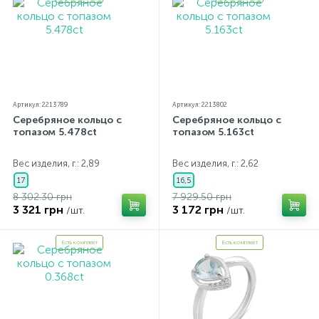
Артикул: 2213789
Артикул: 2213802
Серебряное кольцо с
Серебряное кольцо с
топазом 5.478ct
топазом 5.163ct
Вес изделия, г.: 2,89
Вес изделия, г.: 2,62
17
16,5
8 302.30 грн
7 929.50 грн
3 321 грн
3 172 грн
/шт.
/шт.
Есть комплект
Есть комплект