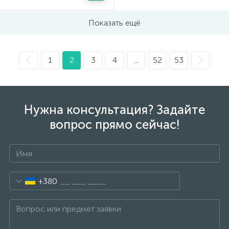
Показать ещё
1
2
3
4
...
52
53
Нужна консультация? Задайте
вопрос прямо сейчас!
+380