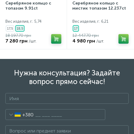
Серебряное кольцо с
Серебряное кольцо с
топазом 9.91ct
мистик топазом 12.237ct
Вес изделия, г.: 5,74
Вес изделия, г.: 6,21
17,5
18,5
17
18 197.70 грн
12 447.70 грн
7 280 грн
4 980 грн
/шт.
/шт.
Нужна консультация? Задайте
вопрос прямо сейчас!
+380