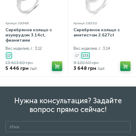
Артикул: 2163428
Артикул: 2163312
Серебряное кольцо с
Серебряное кольцо с
изумрудом 3.14ct,
аметистом 2.627ct
фианитами
Вес изделия, г.: 3,12
Вес изделия, г.: 3,14
17
17
17,5
13 613.60 грн
9 120.50 грн
5 446 грн
3 648 грн
/шт.
/шт.
Нужна консультация? Задайте
вопрос прямо сейчас!