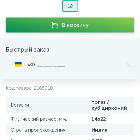
18
В корзину
Быстрый заказ
+380
Код товара:
2165910
топаз /
Вставки
куб.цирконий
Физический размер, мм.
14х22
Страна происхождения
Индия