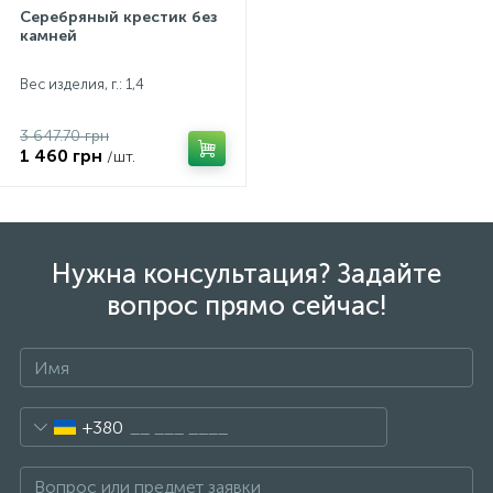
Серебряный крестик без
камней
Вес изделия, г.: 1,4
3 647.70 грн
1 460 грн
/шт.
Нужна консультация? Задайте
вопрос прямо сейчас!
+380