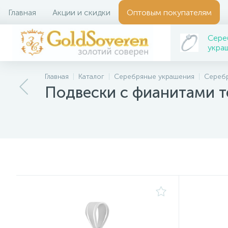
Главная
Акции и скидки
Оптовым покупателям
Сере
укра
Главная
Каталог
Серебряные украшения
Сереб
Подвески с фианитами т