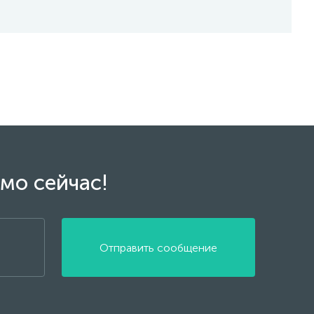
мо сейчас!
Отправить сообщение