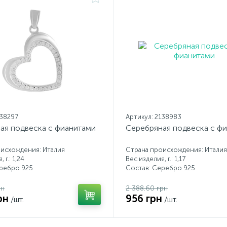
138297
Артикул: 2138983
ая подвеска с фианитами
Серебряная подвеска с ф
исхождения: Италия
Страна происхождения: Италия
 г.: 1,24
Вес изделия, г.: 1,17
еребро 925
Состав: Серебро 925
рн
2 388.60 грн
рн
956 грн
/шт.
/шт.