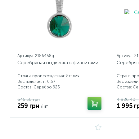
Артикул: 2186458g
Артикул: 2
Серебряная подвеска с фианитами
Серебрян
Страна происхождения: Италия
Страна про
Вес изделия, г.: 0,57
Вес изделия,
Состав: Серебро 925
Состав: С
645.50 грн
4 986.40 г
259 грн
1 995 г
/шт.