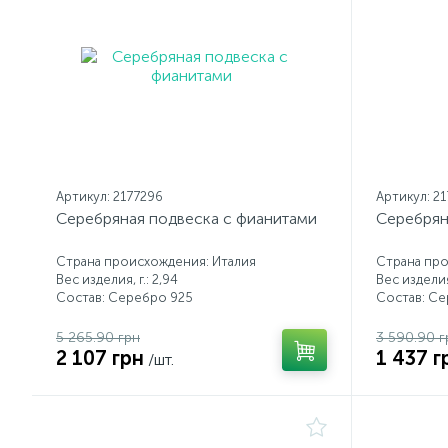
Артикул: 2177296
Артикул: 2
Серебряная подвеска с фианитами
Серебрян
Страна происхождения: Италия
Страна про
Вес изделия, г.: 2,94
Вес изделия,
Состав: Серебро 925
Состав: С
5 265.90 грн
3 590.90 г
2 107 грн
1 437 г
/шт.