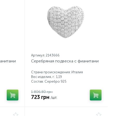
Артикул: 2143666
ианитами
Серебряная подвеска с фианитами
Страна происхождения: Италия
Вес изделия, г.: 1,19
Состав: Серебро 925
1 806.80 грн
723 грн
/шт.