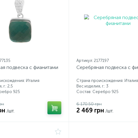
177135
Артикул: 2177197
ая подвеска с фианитами
Серебряная подвеска с ф
исхождения: Италия
Страна происхождения: Италия
 г.: 2,5
Вес изделия, г.: 3
еребро 925
Состав: Серебро 925
рн
6 170.50 грн
рн
2 469 грн
/шт.
/шт.