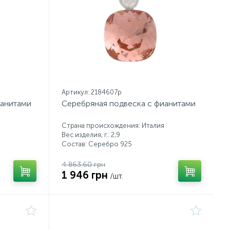
Артикул: 2184607p
ианитами
Серебряная подвеска с фианитами
Страна происхождения: Италия
Вес изделия, г.: 2,9
Состав: Серебро 925
4 863.60 грн
1 946 грн
/шт.