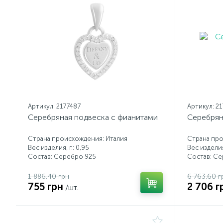
Артикул: 2177487
Артикул: 2
Серебряная подвеска с фианитами
Серебрян
Страна происхождения: Италия
Страна про
Вес изделия, г.: 0,95
Вес изделия,
Состав: Серебро 925
Состав: С
1 886.40 грн
6 763.60 г
755 грн
2 706 г
/шт.