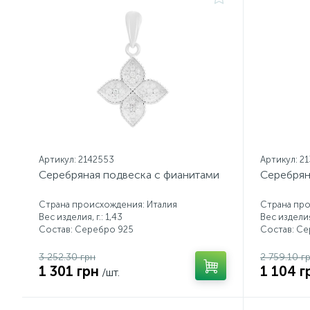
Артикул: 2142553
Артикул: 2
Серебряная подвеска с фианитами
Серебрян
Страна происхождения: Италия
Страна про
Вес изделия, г.: 1,43
Вес изделия,
Состав: Серебро 925
Состав: С
3 252.30 грн
2 759.10 г
1 301 грн
1 104 г
/шт.