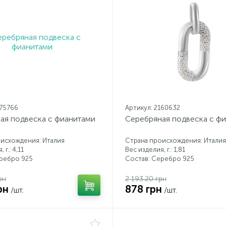
175766
Артикул: 2160632
ая подвеска с фианитами
Серебряная подвеска с ф
исхождения: Италия
Страна происхождения: Италия
 г.: 4,11
Вес изделия, г.: 1,81
еребро 925
Состав: Серебро 925
рн
2 193.20 грн
рн
878 грн
/шт.
/шт.