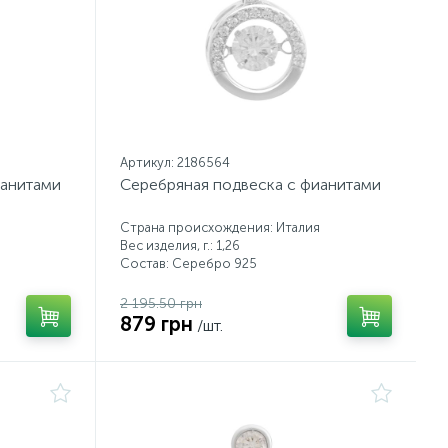
Артикул: 2186564
ианитами
Серебряная подвеска с фианитами
Страна происхождения: Италия
Вес изделия, г.: 1,26
Состав: Серебро 925
2 195.50 грн
879 грн
/шт.