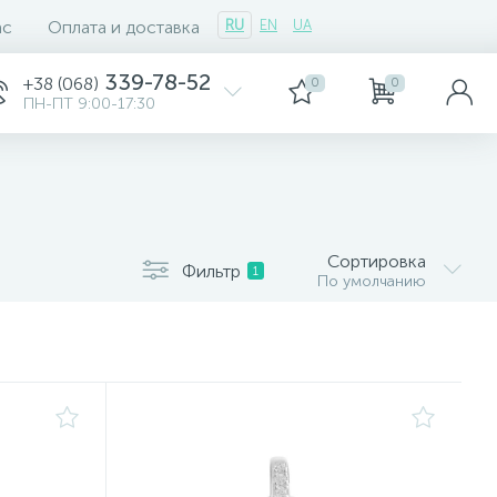
ас
Оплата и доставка
RU
EN
UA
339-78-52
+38 (068)
0
0
ПН-ПТ 9:00-17:30
Сортировка
Фильтр
1
По умолчанию