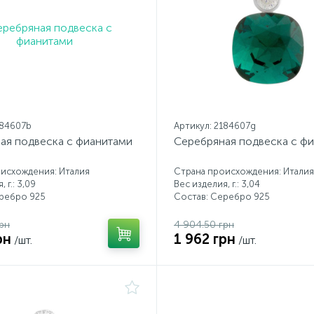
184607b
Артикул: 2184607g
ая подвеска с фианитами
Серебряная подвеска с ф
исхождения: Италия
Страна происхождения: Италия
 г.: 3,09
Вес изделия, г.: 3,04
еребро 925
Состав: Серебро 925
рн
4 904.50 грн
рн
1 962 грн
/шт.
/шт.