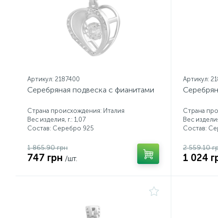
Артикул: 2187400
Артикул: 2
Серебряная подвеска с фианитами
Серебрян
Страна происхождения: Италия
Страна про
Вес изделия, г.: 1,07
Вес изделия,
Состав: Серебро 925
Состав: С
1 865.90 грн
2 559.10 г
747 грн
1 024 г
/шт.