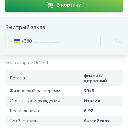
В корзину
Быстрый заказ
+380
Код товара:
2184164
фианит/
Вставки
цирконий
Физический размер, мм.
39х6
Страна происхождения
Италия
Вес изделия, г.
6,92
Тип Застежки
Английская