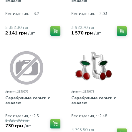
емаллю
емаллю
Вес изделия, г.: 3,2
Вес изделия, г.: 2,03
5 352.30 грн
3 922.70 грн
2 141 грн
1 570 грн
/шт.
/шт.
Артикул: 2136576
Артикул: 2136873
Серебряные серьги с
Серебряные серьги с
емаллю
емаллю
Вес изделия, г.: 2,5
Вес изделия, г.: 2,48
1 825.00 грн
730 грн
/шт.
4 745.50 грн