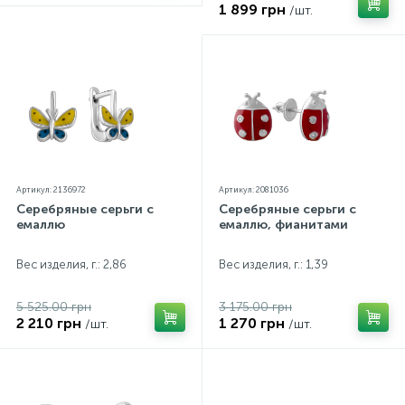
1 899 грн
/шт.
Артикул: 2136972
Артикул: 2081036
Серебряные серьги с
Серебряные серьги с
емаллю
емаллю, фианитами
Вес изделия, г.: 2,86
Вес изделия, г.: 1,39
5 525.00 грн
3 175.00 грн
2 210 грн
1 270 грн
/шт.
/шт.