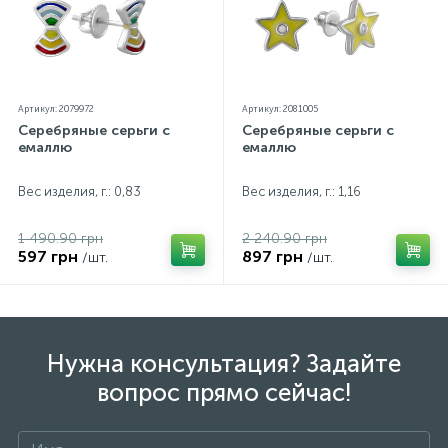
Артикул: 2079972
Артикул: 2081005
Серебряные серьги с
Серебряные серьги с
емаллю
емаллю
Вес изделия, г.: 0,83
Вес изделия, г.: 1,16
1 490.90 грн
2 240.90 грн
597 грн
897 грн
/шт.
/шт.
Нужна консультация? Задайте
вопрос прямо сейчас!