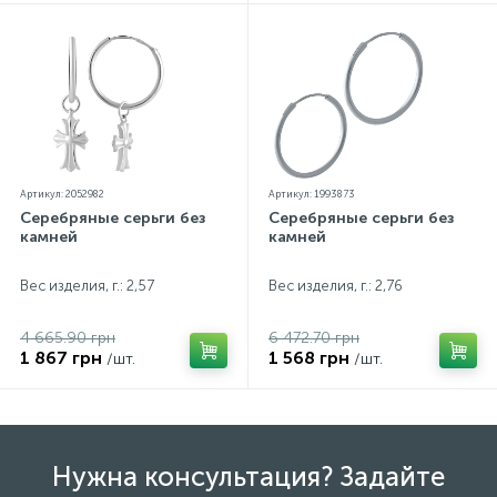
Артикул: 2052982
Артикул: 1993873
Серебряные серьги без
Серебряные серьги без
камней
камней
Вес изделия, г.: 2,57
Вес изделия, г.: 2,76
4 665.90 грн
6 472.70 грн
1 867 грн
1 568 грн
/шт.
/шт.
Нужна консультация? Задайте