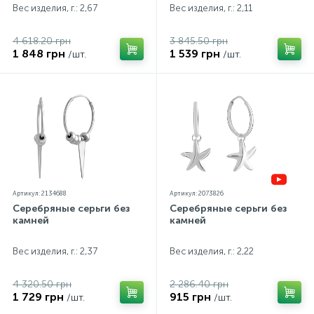
Вес изделия, г.: 2,67
Вес изделия, г.: 2,11
4 618.20 грн
3 845.50 грн
1 848 грн
1 539 грн
/шт.
/шт.
Артикул: 2134688
Артикул: 2073826
Серебряные серьги без
Серебряные серьги без
камней
камней
Вес изделия, г.: 2,37
Вес изделия, г.: 2,22
4 320.50 грн
2 286.40 грн
1 729 грн
915 грн
/шт.
/шт.