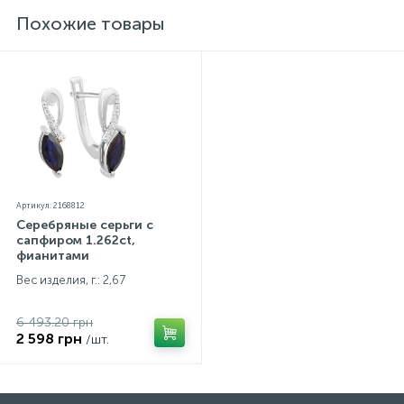
Похожие товары
Артикул: 2168812
Серебряные серьги с
сапфиром 1.262ct,
фианитами
Вес изделия, г.: 2,67
6 493.20 грн
2 598 грн
/шт.