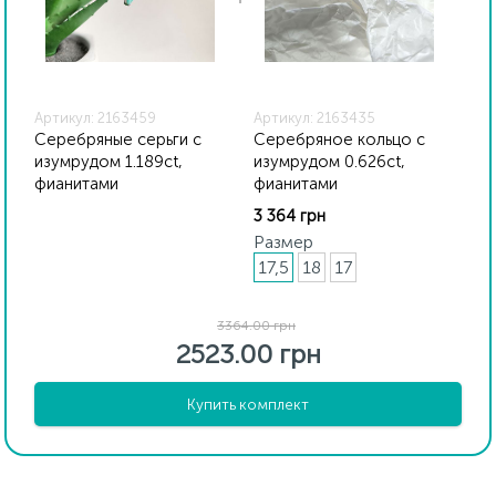
Артикул: 2163459
Артикул: 2163435
Серебряные серьги с
Серебряное кольцо с
изумрудом 1.189ct,
изумрудом 0.626ct,
фианитами
фианитами
3 364 грн
Размер
17,5
18
17
3364.00 грн
2523.00 грн
Купить комплект