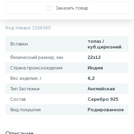
Заказать товар
Код товара:
2166160
топаз /
Вставки
куб.цирконий
Физический размер, мм.
22х12
Страна происхождения
Индия
Вес изделия, г.
6,2
Тип Застежки
Английская
Состав
Серебро 925
Вид покрытия
Родированное
Описание