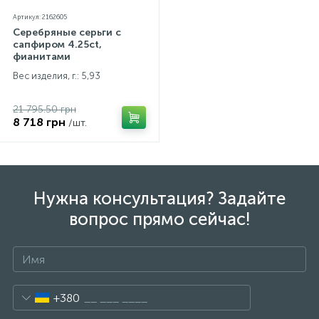
Артикул: 2162605
Серебряные серьги с
сапфиром 4.25ct,
фианитами
Вес изделия, г.: 5,93
21 795.50 грн
8 718 грн
/шт.
Нужна консультация? Задайте
вопрос прямо сейчас!
+380