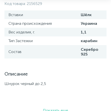
Код товара:
2156529
Вставки
Шёлк
Страна происхождения
Украина
Вес изделия, г.
1,1
Тип Застежки
карабин
Серебро
Состав
925
Описание
Шнурок черный до 2,5
Показать еще