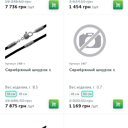
19 338.60 грн
3 634.10 грн
7 736 грн
1 454 грн
/шт.
/шт.
Артикул: 1468-ч
Артикул: 1467
Серебряный шнурок с
Серебряный шнурок с
Вес изделия, г.: 8,5
Вес изделия, г.: 0,7
55 см
65 см
45 см
50 см
19 686.40 грн
2 920.50 грн
7 875 грн
1 169 грн
/шт.
/шт.