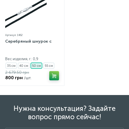
Артикул: 1462
Серебряный шнурок с
Вес изделия, г.: 0,9
35 см
40 см
50 см
55 см
2 679.50 грн
800 грн
/шт.
Нужна консультация? Задайте
вопрос прямо сейчас!