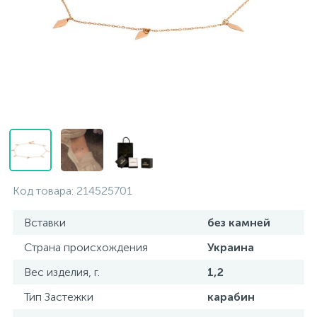
Контакты
Серебряные колье
О нас
Серебряные цепочки
Оплата и доставка
Серебряные аксессуары
Серебряные сувениры
Код товара:
214525701
Вставки
без камней
Страна происхождения
Украина
Вес изделия, г.
1,2
Тип Застежки
карабин