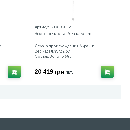
Артикул: 217693002
Золотое колье без камней
а
Страна происхождения: Украина
Вес изделия, г.: 2,37
Состав: Золото 585
20 419 грн
/шт.