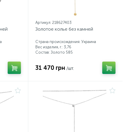
Артикул: 218627403
мней
Золотое колье без камней
а
Страна происхождения: Украина
Вес изделия, г.: 3,76
Состав: Золото 585
31 470 грн
/шт.