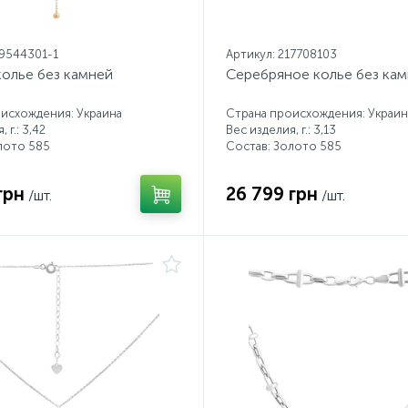
19544301-1
Артикул: 217708103
колье без камней
Серебряное колье без ка
исхождения: Украина
Страна происхождения: Украин
 г.: 3,42
Вес изделия, г.: 3,13
лото 585
Состав: Золото 585
грн
26 799 грн
/шт.
/шт.