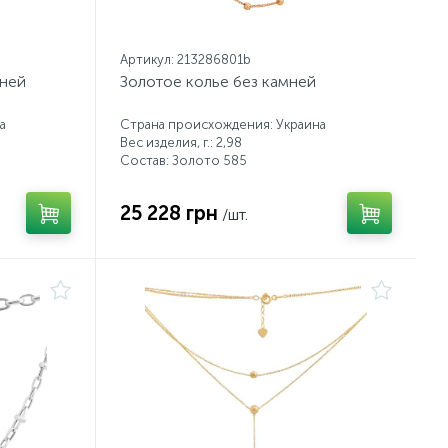
Артикул: 213286801b
мней
Золотое колье без камней
а
Страна происхождения: Украина
Вес изделия, г.: 2,98
Состав: Золото 585
25 228 грн
/шт.