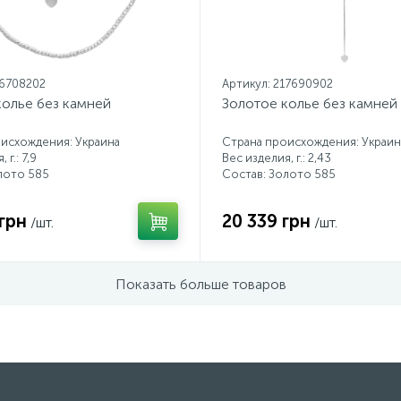
16708202
Артикул: 217690902
колье без камней
Золотое колье без камней
исхождения: Украина
Страна происхождения: Украин
 г.: 7,9
Вес изделия, г.: 2,43
лото 585
Состав: Золото 585
грн
20 339 грн
/шт.
/шт.
Показать больше товаров