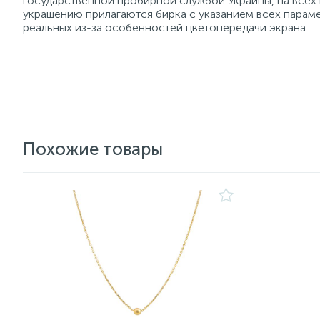
государственной пробирной службой Украины, на всех
украшению прилагаются бирка с указанием всех параме
реальных из-за особенностей цветопередачи экрана
Похожие товары