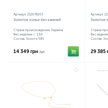
Артикул: 212678203
Артикул: 2
Золотое колье без камней
Золотое 
Страна происхождения: Украина
Страна про
Вес изделия, г.: 1,69
Вес изделия,
Состав: Золото 585
Состав: Зо
14 349 грн
29 385 
/шт.