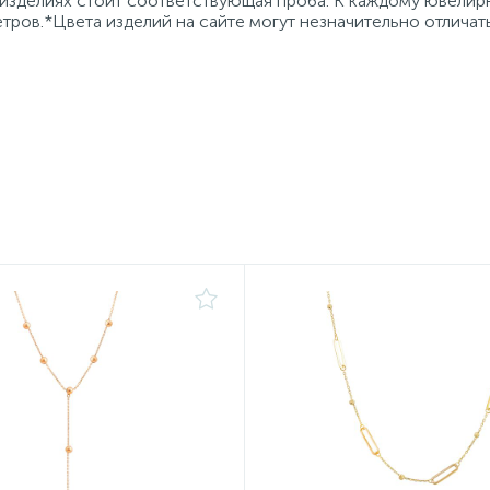
 изделиях стоит соответствующая проба. К каждому ювели
тров.*Цвета изделий на сайте могут незначительно отличат