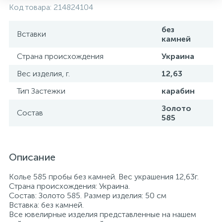
Код товара:
214824104
без
Вставки
камней
Страна происхождения
Украина
Вес изделия, г.
12,63
Тип Застежки
карабин
Золото
Состав
585
Описание
Колье 585 пробы без камней. Вес украшения 12,63г.
Страна происхождения: Украина.
Состав: Золото 585. Размер изделия: 50 см
Вставка: без камней.
Все ювелирные изделия представленные на нашем