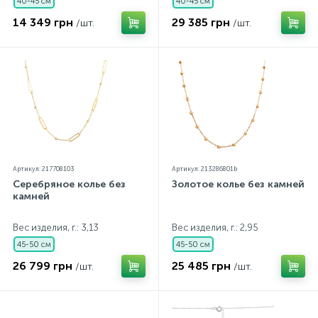
40-45 см
40-45 см
14 349 грн
29 385 грн
/шт.
/шт.
Артикул: 217708103
Артикул: 213286801b
Серебряное колье без
Золотое колье без камней
камней
Вес изделия, г.: 3,13
Вес изделия, г.: 2,95
45-50 см
45-50 см
26 799 грн
25 485 грн
/шт.
/шт.