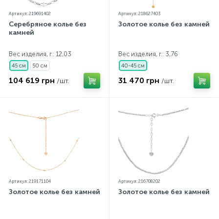
Артикул: 219691402
Артикул: 218627403
Серебряное колье без
Золотое колье без камней
камней
Вес изделия, г.: 12,03
Вес изделия, г.: 3,76
45 см
50 см
40-45 см
104 619 грн
31 470 грн
/шт.
/шт.
Артикул: 219171104
Артикул: 216708202
Золотое колье без камней
Золотое колье без камней