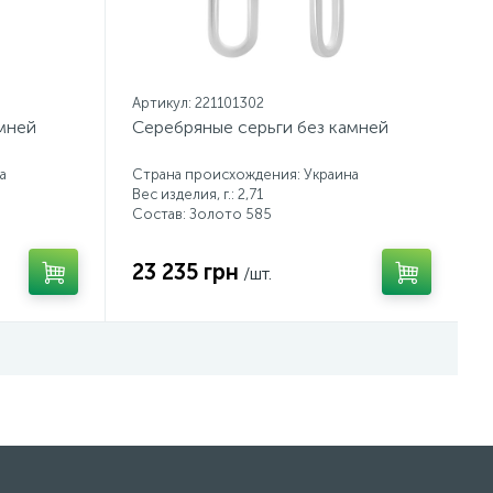
Артикул: 221101302
мней
Серебряные серьги без камней
а
Страна происхождения: Украина
Вес изделия, г.: 2,71
Состав: Золото 585
23 235 грн
/шт.