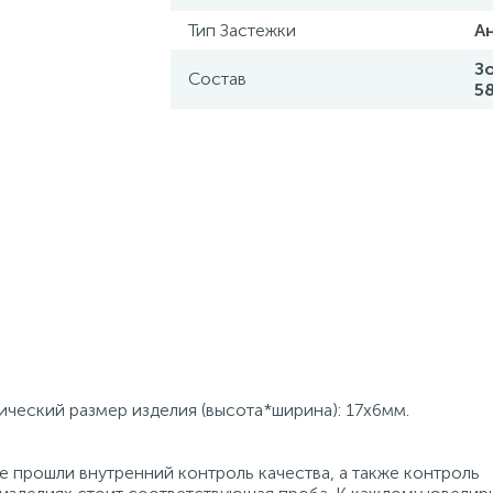
Тип Застежки
А
З
Состав
5
зический размер изделия (высота*ширина): 17х6мм.
 прошли внутренний контроль качества, а также контроль