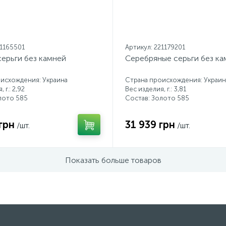
21165501
Артикул: 221179201
серьги без камней
Серебряные серьги без ка
исхождения: Украина
Страна происхождения: Украин
 г.: 2,92
Вес изделия, г.: 3,81
лото 585
Состав: Золото 585
грн
31 939 грн
/шт.
/шт.
Показать больше товаров