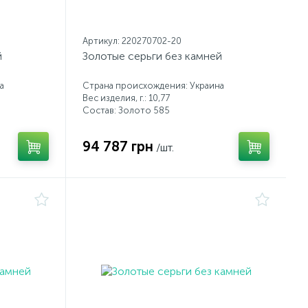
Артикул: 220270702-20
й
Золотые серьги без камней
а
Страна происхождения: Украина
Вес изделия, г.: 10,77
Состав: Золото 585
94 787 грн
/шт.