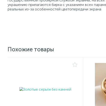
государственной пробирной службой Украины, на всех
украшению прилагаются бирка с указанием всех параме
реальных из-за особенностей цветопередачи экрана
Похожие товары