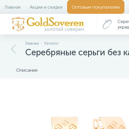
Главная
Акции и скидки
Оптовым покупателям
Сере
укра
Главная
Каталог
Серебряные серьги без 
Описание