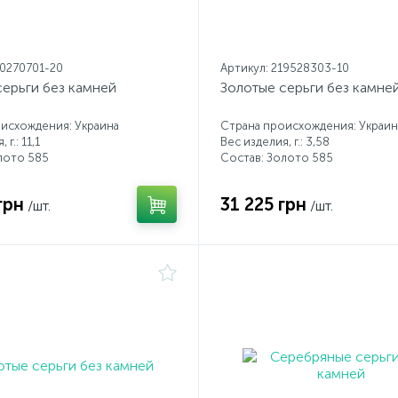
20270701-20
Артикул: 219528303-10
серьги без камней
Золотые серьги без камне
исхождения: Украина
Страна происхождения: Украин
 г.: 11,1
Вес изделия, г.: 3,58
лото 585
Состав: Золото 585
грн
31 225 грн
/шт.
/шт.