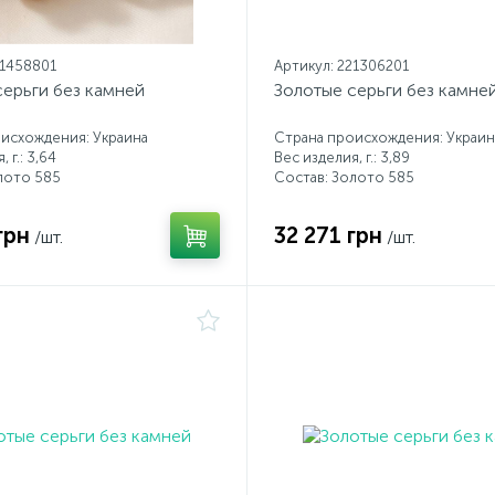
21458801
Артикул: 221306201
серьги без камней
Золотые серьги без камне
исхождения: Украина
Страна происхождения: Украин
 г.: 3,64
Вес изделия, г.: 3,89
лото 585
Состав: Золото 585
грн
32 271 грн
/шт.
/шт.