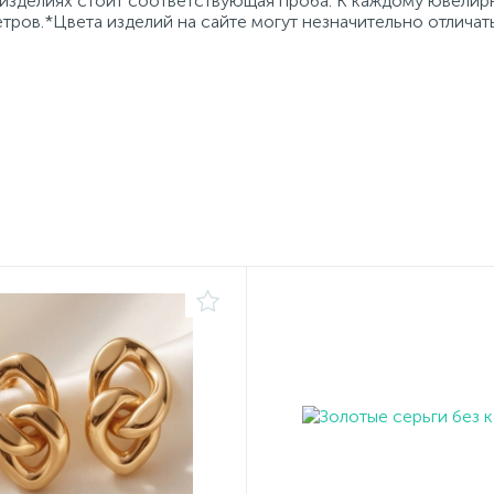
 изделиях стоит соответствующая проба. К каждому ювели
тров.*Цвета изделий на сайте могут незначительно отличат