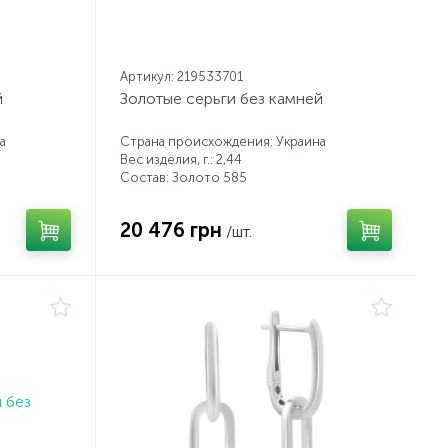
Артикул: 219533701
й
Золотые серьги без камней
а
Страна происхождения: Украина
Вес изделия, г.: 2,44
Состав: Золото 585
20 476 грн
/шт.