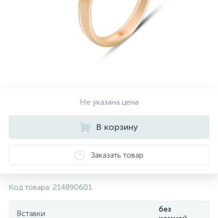
Контакты
Серебряные колье
О нас
Серебряные цепочки
Оплата и доставка
Серебряные аксессуары
Не указана цена
Серебряные сувениры
В корзину
Заказать товар
Код товара:
214890601
без
Вставки