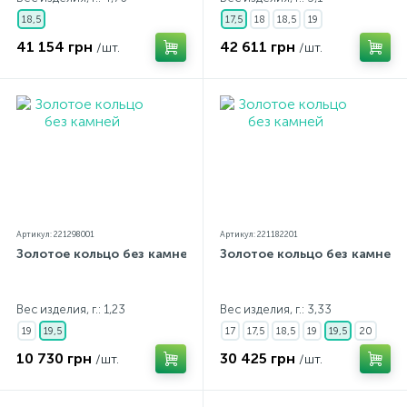
18,5
17,5
18
18,5
19
41 154 грн
42 611 грн
/шт.
/шт.
Артикул: 221298001
Артикул: 221182201
Золотое кольцо без камней
Золотое кольцо без камней
Вес изделия, г.: 1,23
Вес изделия, г.: 3,33
19
19,5
17
17,5
18,5
19
19,5
20
10 730 грн
30 425 грн
/шт.
/шт.