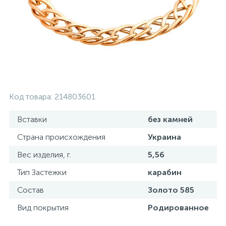
Контакты
Серебряные колье
О нас
Серебряные цепочки
Оплата и доставка
Серебряные аксессуары
Код товара:
214803601
Серебряные сувениры
Вставки
без камней
Страна происхождения
Украина
Вес изделия, г.
5,56
Тип Застежки
карабин
Состав
Золото 585
Вид покрытия
Родированное