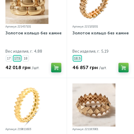
Артикул: 221457101
Артикул: 221520201
Золотое кольцо без камней
Золотое кольцо без камней
Вес изделия, г.: 4,88
Вес изделия, г.: 5,19
17
17,5
18
18,5
42 018 грн
46 857 грн
/шт.
/шт.
Артикул: 219811603
Артикул: 221183901