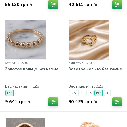
56 120 грн
42 611 грн
/шт.
/шт.
Артикул: 221298001
Артикул: 221182201
Золотое кольцо без камней
Золотое кольцо без камней
Вес изделия, г.: 1,28
Вес изделия, г.: 3,28
16,5
17,5
18,5
19
19,5
20
9 641 грн
30 425 грн
/шт.
/шт.