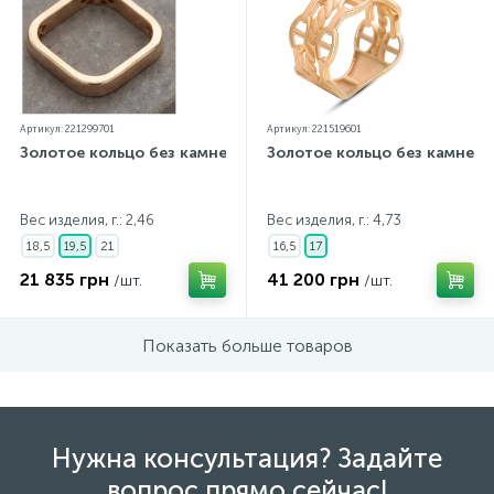
Артикул: 221299701
Артикул: 221519601
Золотое кольцо без камней
Золотое кольцо без камней
Вес изделия, г.: 2,46
Вес изделия, г.: 4,73
18,5
19,5
21
16,5
17
21 835 грн
41 200 грн
/шт.
/шт.
Показать больше товаров
Нужна консультация? Задайте
вопрос прямо сейчас!