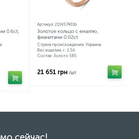
Артикул: 211457401b
и 0.6ct,
Золотое кольцо с емаллю,
фианитами 0.02ct
а
Страна происхождения: Украина
Вес изделия, г.: 2,56
Состав: Золото 585
21 651 грн
/шт.
мо сейчас!