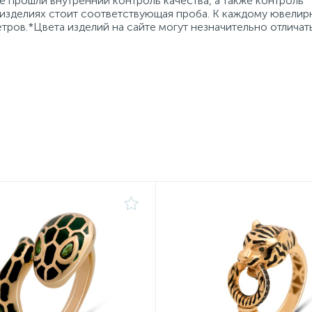
 прошли внутренний контроль качества, а также контроль
 изделиях стоит соответствующая проба. К каждому ювели
тров.*Цвета изделий на сайте могут незначительно отличат