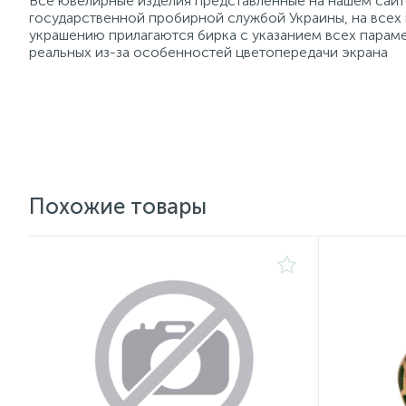
Все ювелирные изделия представленные на нашем сайте
государственной пробирной службой Украины, на всех
украшению прилагаются бирка с указанием всех параме
реальных из-за особенностей цветопередачи экрана
Похожие товары