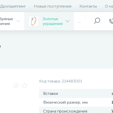
Дропшиппинг
Новые поступления
Контакты
О н
бряные
Золотые
...
шения
украшения
ю
Код товара:
214483001
Вставки
Физический размер, мм.
Страна происхождения