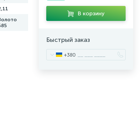
2,11
В корзину
Золото
585
Быстрый заказ
+380