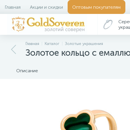
Главная
Акции и скидки
Оптовым покупателям
Сере
укра
Главная
Каталог
Золотые украшения
Золотое кольцо с емалл
Описание