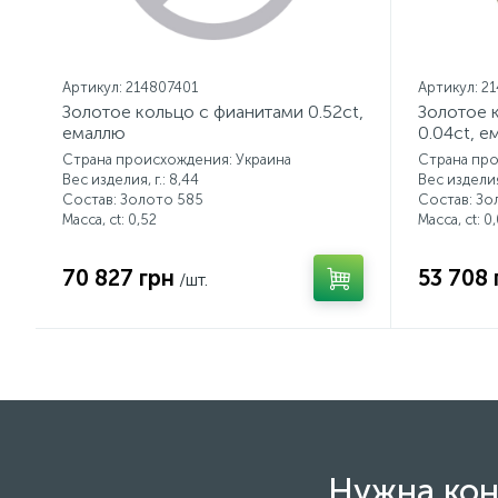
Артикул: 214807401
Артикул: 2
Золотое кольцо с фианитами 0.52ct,
Золотое 
емаллю
0.04ct, е
Страна происхождения: Украина
Страна про
Вес изделия, г.: 8,44
Вес изделия,
Состав: Золото 585
Состав: Зо
Масса, ct:
0,52
Масса, ct:
0,
70 827 грн
53 708 
/шт.
Нужна кон