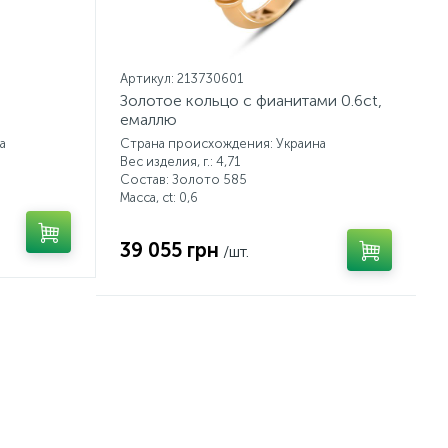
Артикул: 213730601
Золотое кольцо с фианитами 0.6ct,
емаллю
а
Страна происхождения: Украина
Вес изделия, г.: 4,71
Состав: Золото 585
Масса, ct:
0,6
39 055 грн
/шт.