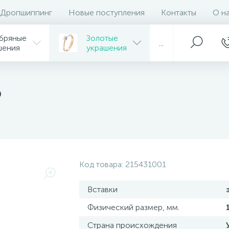
Дропшиппинг
Новые поступления
Контакты
О н
бряные
Золотые
...
шения
украшения
ю
Код товара:
215431001
Вставки
Физический размер, мм.
Страна происхождения