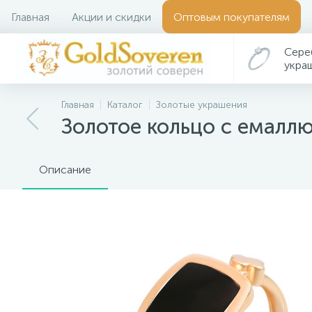
Главная
Акции и скидки
Оптовым покупателям
Сере
укра
Главная
Каталог
Золотые украшения
Золотое кольцо с емалл
Описание