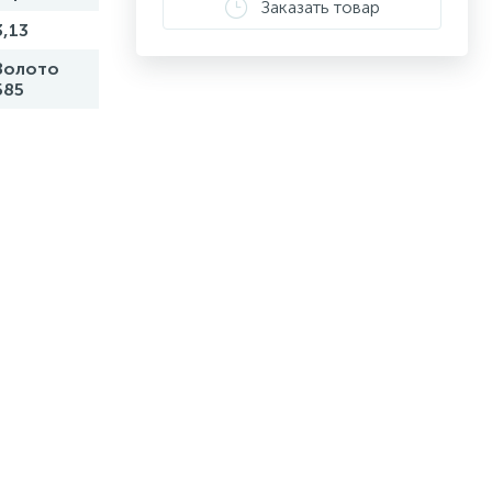
Заказать товар
3,13
Золото
585