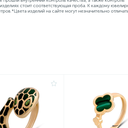
 прошли внутренний контроль качества, а также контроль
 изделиях стоит соответствующая проба. К каждому ювели
тров.*Цвета изделий на сайте могут незначительно отличат