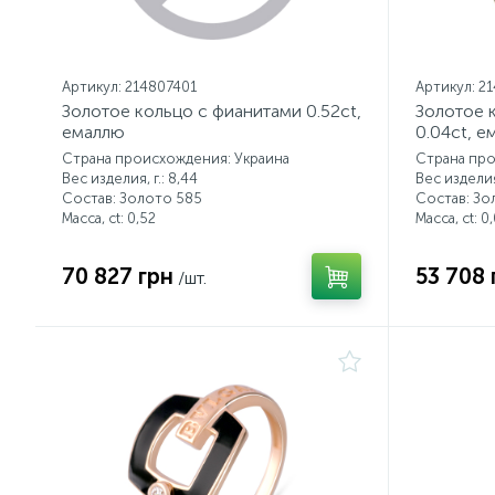
Артикул: 214807401
Артикул: 2
Золотое кольцо с фианитами 0.52ct,
Золотое 
емаллю
0.04ct, е
Страна происхождения: Украина
Страна про
Вес изделия, г.: 8,44
Вес изделия,
Состав: Золото 585
Состав: Зо
Масса, ct:
0,52
Масса, ct:
0,
70 827 грн
53 708 
/шт.