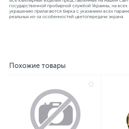
Все ювелирные изделия представленные на нашем сайте
государственной пробирной службой Украины, на всех
украшению прилагаются бирка с указанием всех параме
реальных из-за особенностей цветопередачи экрана
Похожие товары