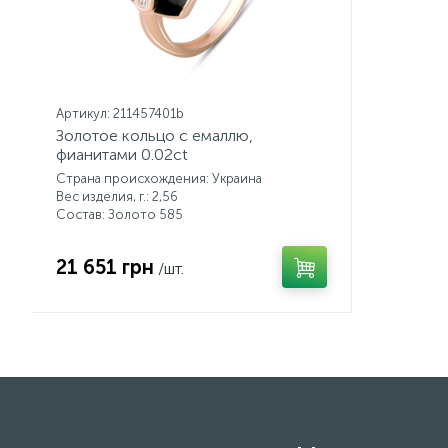
Артикул: 211457401b
Золотое кольцо с емаллю,
фианитами 0.02ct
Страна происхождения: Украина
Вес изделия, г.: 2,56
Состав: Золото 585
21 651 грн
/шт.