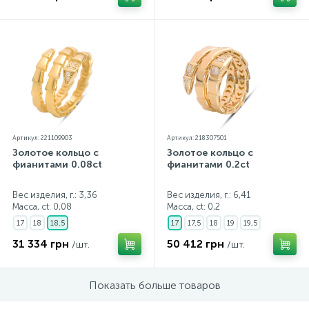
Артикул: 221109903
Артикул: 218307501
Золотое кольцо с
Золотое кольцо с
фианитами 0.08ct
фианитами 0.2ct
Вес изделия, г.: 3,36
Вес изделия, г.: 6,41
Масса, ct:
0,08
Масса, ct:
0,2
17
18
18,5
17
17,5
18
19
19,5
31 334 грн
50 412 грн
/шт.
/шт.
Показать больше товаров