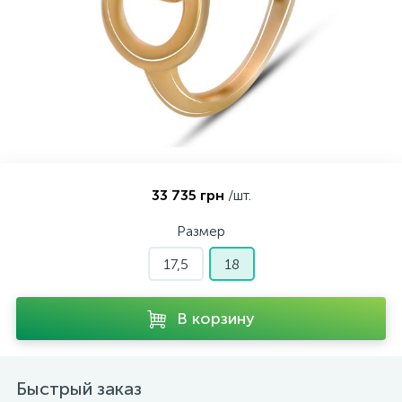
Контакты
Серебряные колье
О нас
Серебряные цепочки
Оплата и доставка
Серебряные аксессуары
33 735 грн
/шт.
Серебряные сувениры
Размер
17,5
18
В корзину
Быстрый заказ