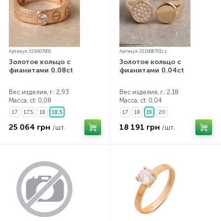
Артикул: 221607001
Артикул: 221608701cz
Золотое кольцо с
Золотое кольцо с
фианитами 0.08ct
фианитами 0.04ct
Вес изделия, г.: 2,93
Вес изделия, г.: 2,18
Масса, ct:
0,08
Масса, ct:
0,04
17
17,5
18
18,5
17
18
19
20
25 064 грн
18 191 грн
/шт.
/шт.