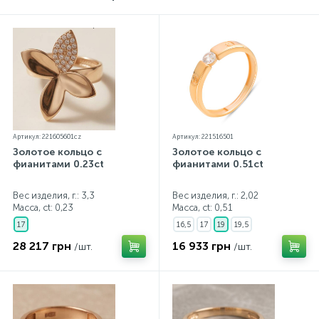
Артикул: 221605601cz
Артикул: 221516501
Золотое кольцо с
Золотое кольцо с
фианитами 0.23ct
фианитами 0.51ct
Вес изделия, г.: 3,3
Вес изделия, г.: 2,02
Масса, ct:
0,23
Масса, ct:
0,51
17
16,5
17
19
19,5
28 217 грн
16 933 грн
/шт.
/шт.