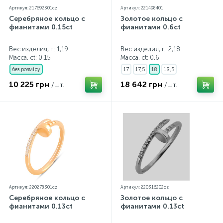
Артикул: 217692301cz
Артикул: 221498401
Серебряное кольцо с
Золотое кольцо с
фианитами 0.15ct
фианитами 0.6ct
Вес изделия, г.: 1,19
Вес изделия, г.: 2,18
Масса, ct:
0,15
Масса, ct:
0,6
без розміру
17
17,5
18
18,5
10 225 грн
18 642 грн
/шт.
/шт.
Артикул: 220278301cz
Артикул: 220316202cz
Серебряное кольцо с
Золотое кольцо с
фианитами 0.13ct
фианитами 0.13ct