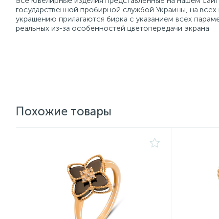
Все ювелирные изделия представленные на нашем сайте
государственной пробирной службой Украины, на всех
украшению прилагаются бирка с указанием всех параме
реальных из-за особенностей цветопередачи экрана
Похожие товары