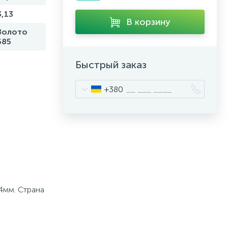
3,13
В корзину
Золото
585
Быстрый заказ
+380
4мм. Страна