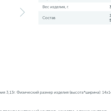
Вес изделия, г.
Состав
я 3,13г. Физический размер изделия (высота*ширина): 14x1