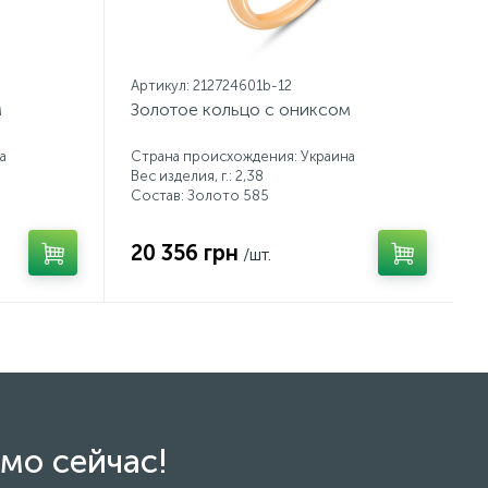
Артикул: 212724601b-12
м
Золотое кольцо с ониксом
а
Страна происхождения: Украина
Вес изделия, г.: 2,38
Состав: Золото 585
20 356 грн
/шт.
мо сейчас!