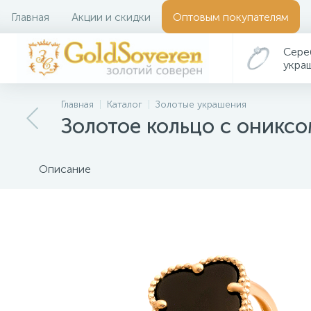
Главная
Акции и скидки
Оптовым покупателям
Сере
укра
Главная
Каталог
Золотые украшения
Золотое кольцо с оникс
Описание