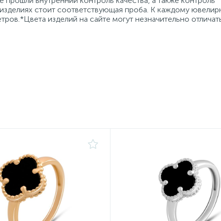
 прошли внутренний контроль качества, а также контроль
 изделиях стоит соответствующая проба. К каждому ювели
тров.*Цвета изделий на сайте могут незначительно отличат