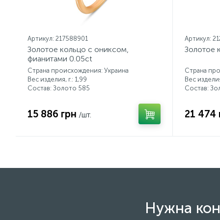
Артикул: 217588901
Артикул: 2
Золотое кольцо с ониксом,
Золотое 
фианитами 0.05ct
Страна происхождения: Украина
Страна про
Вес изделия, г.: 1,99
Вес изделия,
Состав: Золото 585
Состав: Зо
15 886 грн
21 474 
/шт.
Нужна кон