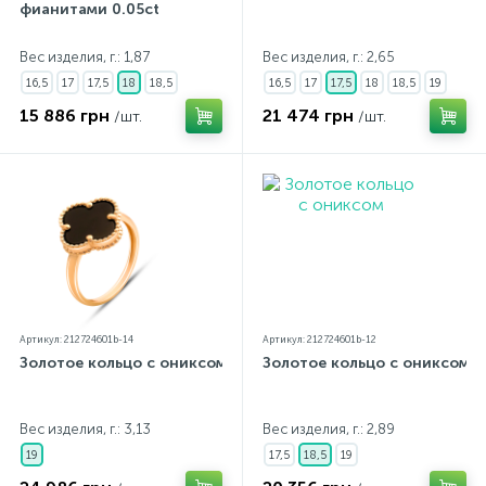
фианитами 0.05ct
Вес изделия, г.: 1,87
Вес изделия, г.: 2,65
16,5
17
17,5
18
18,5
16,5
17
17,5
18
18,5
19
15 886 грн
21 474 грн
/шт.
/шт.
Артикул: 212724601b-14
Артикул: 212724601b-12
Золотое кольцо с ониксом
Золотое кольцо с ониксом
Вес изделия, г.: 3,13
Вес изделия, г.: 2,89
19
17,5
18,5
19