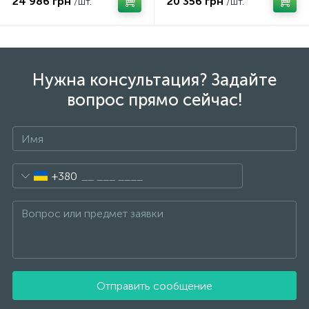
24 986 грн
20 356 грн
/шт.
/шт.
Нужна консультация? Задайте
вопрос прямо сейчас!
+380
Отправить сообщение