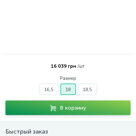
Контакты
Серебряные колье
О нас
Серебряные цепочки
Оплата и доставка
Серебряные аксессуары
16 039 грн
/шт.
Серебряные сувениры
Размер
16,5
18
18,5
В корзину
Быстрый заказ