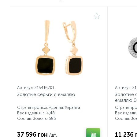
Артикул: 215416701
Артикул: 2
Золотые серьги с емаллю
Золотые 
емаллю 0
Страна происхождения: Украина
Страна про
Вес изделия, г.: 4,48
Вес изделия,
Состав: Золото 585
Состав: Зо
37 596 грн
11 236 
/шт.