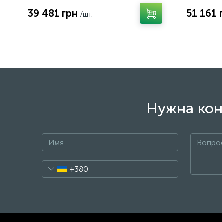
39 481 грн
51 161 
/шт.
Нужна кон
+380