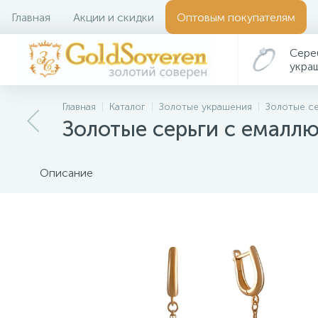
Главная
Акции и скидки
Оптовым покупателям
Сере
укра
Главная
Каталог
Золотые украшения
Золотые с
Золотые серьги с емалл
Описание