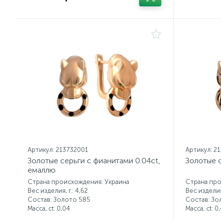
Артикул: 213732001
Артикул: 2
Золотые серьги с фианитами 0.04ct,
Золотые с
емаллю
Страна происхождения: Украина
Страна про
Вес изделия, г.: 4,62
Вес изделия,
Состав: Золото 585
Состав: Зо
Масса, ct:
0,04
Масса, ct:
0,