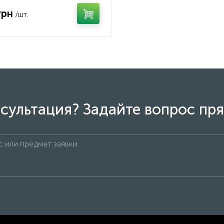
грн
/шт.
сультация? Задайте вопрос пря