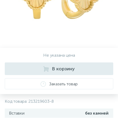
Контакты
Серебряные колье
О нас
Серебряные цепочки
Оплата и доставка
Серебряные аксессуары
Не указана цена
Серебряные сувениры
В корзину
Заказать товар
Код товара:
213219603-8
Вставки
без камней