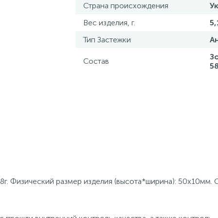
Страна происхождения
У
Вес изделия, г.
5,
Тип Застежки
А
З
Состав
5
18г. Физический размер изделия (высота*ширина): 50х10мм. 