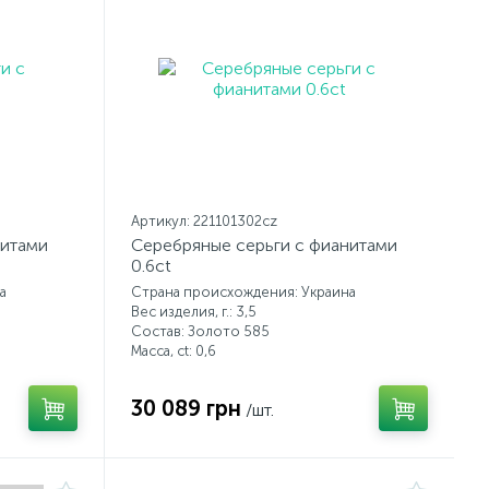
Артикул: 221101302cz
нитами
Серебряные серьги с фианитами
0.6ct
а
Страна происхождения: Украина
Вес изделия, г.: 3,5
Состав: Золото 585
Масса, ct:
0,6
30 089 грн
/шт.