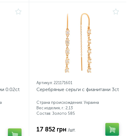
Артикул: 221171601
ми 0.02ct
Серебряные серьги с фианитами 3ct
а
Страна происхождения: Украина
Вес изделия, г.: 2,13
Состав: Золото 585
17 852 грн
/шт.