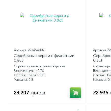
Артикул: 221454002
Артикул: 2
Серебряные серьги с фианитами
Серебрян
0.8ct
0.8ct
Страна происхождения: Украина
Страна про
Вес изделия, г.: 2,76
Вес изделия,
Состав: Золото 585
Состав: Зо
Масса, ct:
0,8
Масса, ct:
0,
23 207 грн
22 935 
/шт.