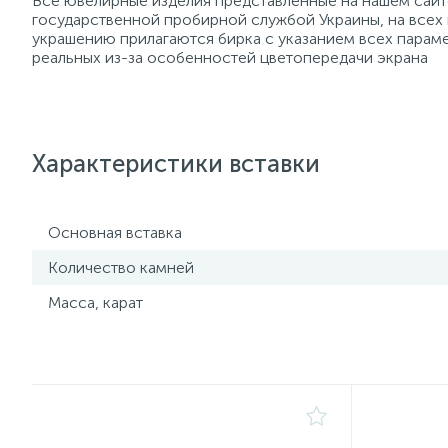
Все ювелирные изделия представленные на нашем сайте
государственной пробирной службой Украины, на всех
украшению прилагаются бирка с указанием всех параме
реальных из-за особенностей цветопередачи экрана
Характеристики вставки
Основная вставка
Количество камней
Масса, карат