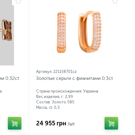
Артикул: 221158701cz
и 0.32ct
Золотые серьги с фианитами 0.3ct
а
Страна происхождения: Украина
Вес изделия, г.: 2,99
Состав: Золото 585
Масса, ct:
0,3
24 955 грн
/шт.