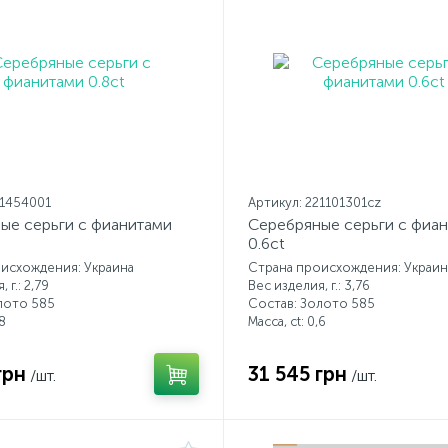
21454001
Артикул: 221101301cz
ые серьги с фианитами
Серебряные серьги с фиа
0.6ct
исхождения: Украина
Страна происхождения: Украин
 г.: 2,79
Вес изделия, г.: 3,76
лото 585
Состав: Золото 585
8
Масса, ct:
0,6
грн
31 545 грн
/шт.
/шт.