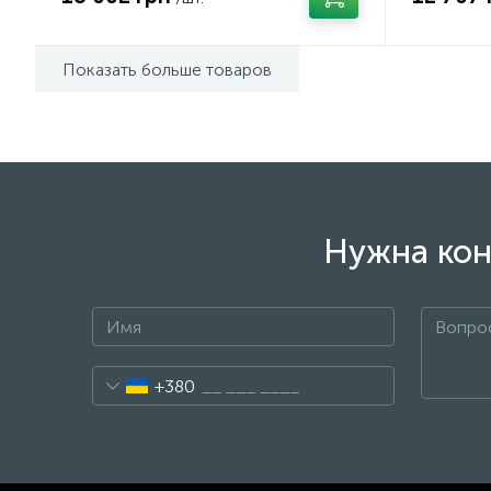
Показать больше товаров
Нужна кон
+380