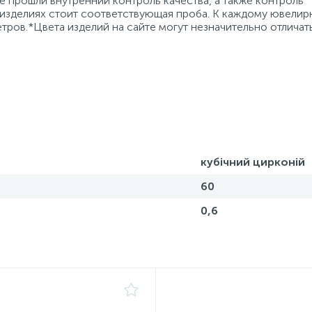
 прошли внутренний контроль качества, а также контроль
 изделиях стоит соответствующая проба. К каждому ювели
тров.*Цвета изделий на сайте могут незначительно отличат
кубічний цирконій
60
0,6