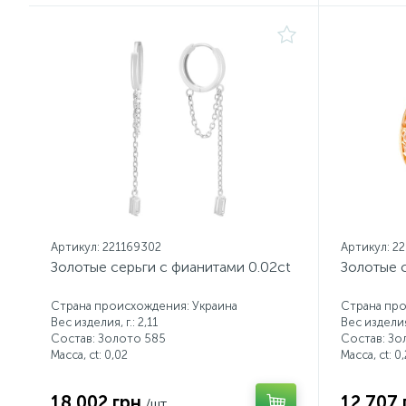
Артикул: 221169302
Артикул: 2
Золотые серьги с фианитами 0.02ct
Золотые с
Страна происхождения: Украина
Страна про
Вес изделия, г.: 2,11
Вес изделия,
Состав: Золото 585
Состав: Зо
Масса, ct:
0,02
Масса, ct:
0,
18 002 грн
12 707 
/шт.