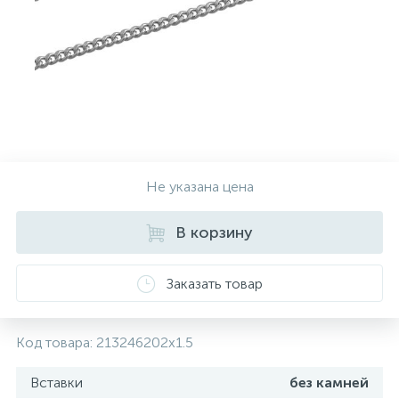
Контакты
Серебряные колье
О нас
Серебряные цепочки
Оплата и доставка
Серебряные аксессуары
Не указана цена
Серебряные сувениры
В корзину
Заказать товар
Код товара:
213246202x1.5
Вставки
без камней