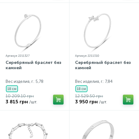
Артикул: 2211327
Артикул: 2211310
Серебряный браслет без
Серебряный браслет без
камней
камней
Вес изделия, г.: 5,78
Вес изделия, г.: 7,84
18 см
18 см
10 209.10 грн
12 529.50 грн
3 815 грн
3 950 грн
/шт.
/шт.