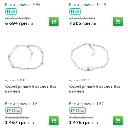
Вес изделия, г.: 9,95
Вес изделия, г.: 10,49
18 см
18 см
16 734.10 грн
17 643.20 грн
6 694 грн
7 205 грн
/шт.
/шт.
Артикул: 2211471
Артикул: 2211501
Серебряный браслет без
Серебряный браслет без
камней
камней
Вес изделия, г.: 1,6
Вес изделия, г.: 1,67
17-20 см
17-20 см
3 665.90 грн
3 688.60 грн
1 467 грн
1 476 грн
/шт.
/шт.