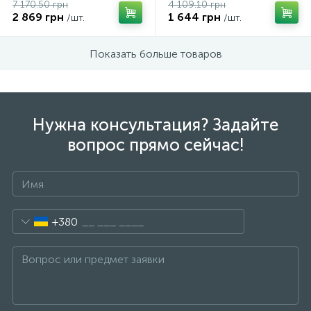
7 170.50 грн
4 109.10 грн
2 869 грн
1 644 грн
/шт.
/шт.
Показать больше товаров
Нужна консультация? Задайте
вопрос прямо сейчас!
+380