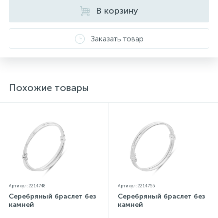
параметров.*Цвета изделий на сайте могут
В корзину
незначительно отличаться от реальных из-за
особенностей цветопередачи экрана
Заказать товар
Похожие товары
Артикул: 2214748
Артикул: 2214755
Серебряный браслет без
Серебряный браслет без
камней
камней