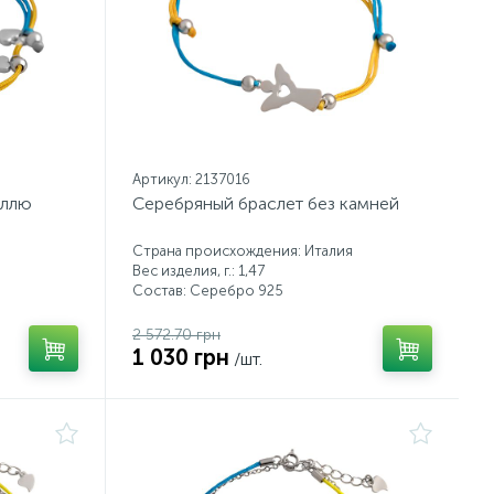
Артикул: 2137016
аллю
Серебряный браслет без камней
Страна происхождения: Италия
Вес изделия, г.: 1,47
Состав: Серебро 925
2 572.70 грн
1 030 грн
/шт.