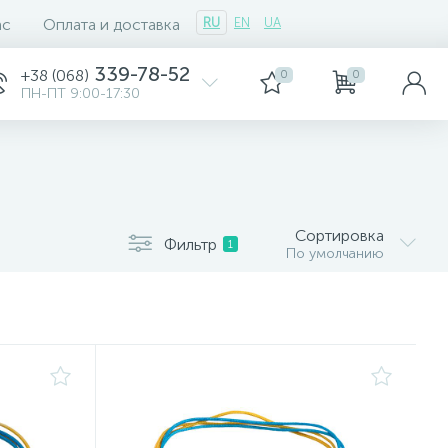
ас
Оплата и доставка
RU
EN
UA
339-78-52
+38 (068)
0
0
ПН-ПТ 9:00-17:30
Сортировка
Фильтр
1
По умолчанию