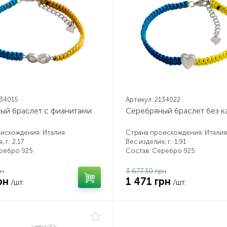
134015
Артикул: 2134022
ый браслет с фианитами
Серебряный браслет без 
исхождения: Италия
Страна происхождения: Италия
 г.: 2,17
Вес изделия, г.: 1,91
еребро 925
Состав: Серебро 925
рн
3 677.30 грн
рн
1 471 грн
/шт.
/шт.