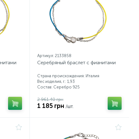
Артикул: 2133858
анитами
Серебряный браслет с фианитами
Страна происхождения: Италия
Вес изделия, г.: 1,93
Состав: Серебро 925
2 961.40 грн
1 185 грн
/шт.