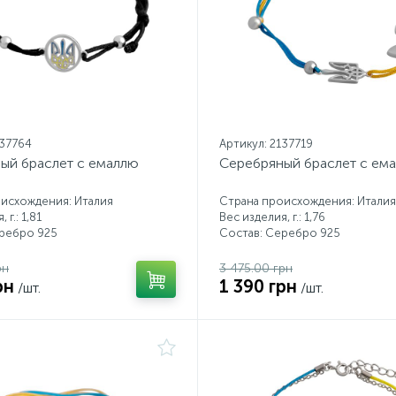
137764
Артикул: 2137719
ый браслет с емаллю
Серебряный браслет с ем
исхождения: Италия
Страна происхождения: Италия
 г.: 1,81
Вес изделия, г.: 1,76
еребро 925
Состав: Серебро 925
рн
3 475.00 грн
рн
1 390 грн
/шт.
/шт.