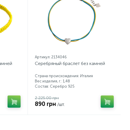
Артикул: 2134046
камней
Серебряный браслет без камней
Страна происхождения: Италия
Вес изделия, г.: 1,48
Состав: Серебро 925
2 225.00 грн
890 грн
/шт.