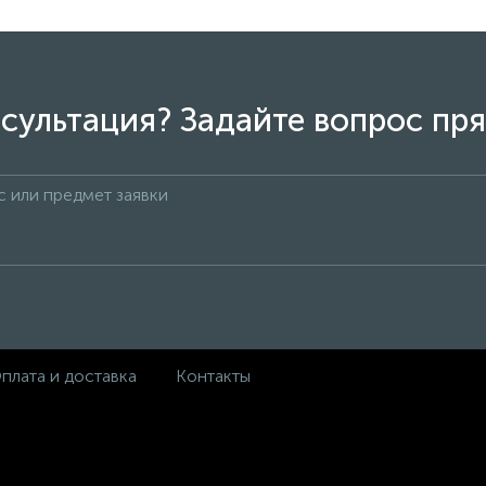
сультация? Задайте вопрос пря
плата и доставка
Контакты