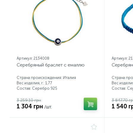
Артикул: 2134008
Артикул: 2
Серебряный браслет с емаллю
Серебрян
Страна происхождения: Италия
Страна про
Вес изделия, г.: 1,77
Вес изделия,
Состав: Серебро 925
Состав: С
3 259.10 грн
3 847.70 г
1 304 грн
1 540 г
/шт.