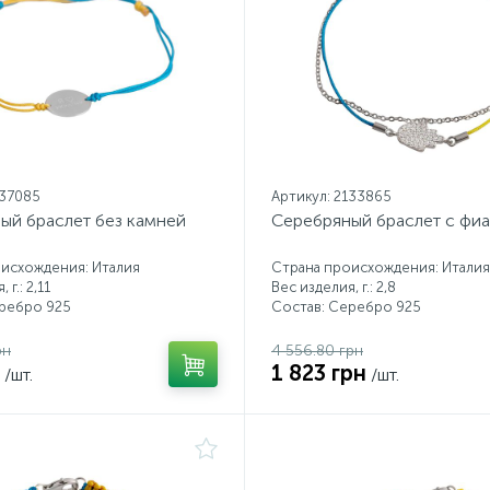
137085
Артикул: 2133865
ый браслет без камней
Серебряный браслет с фи
исхождения: Италия
Страна происхождения: Италия
 г.: 2,11
Вес изделия, г.: 2,8
еребро 925
Состав: Серебро 925
рн
4 556.80 грн
1 823 грн
/шт.
/шт.