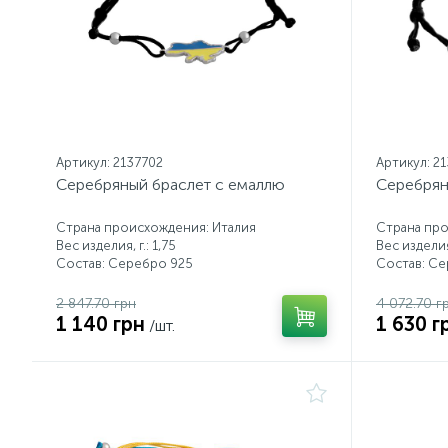
Артикул: 2137702
Артикул: 2
Серебряный браслет с емаллю
Серебрян
Страна происхождения: Италия
Страна про
Вес изделия, г.: 1,75
Вес изделия,
Состав: Серебро 925
Состав: С
2 847.70 грн
4 072.70 г
1 140 грн
1 630 г
/шт.