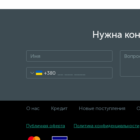
Нужна кон
+380
О нас
Кредит
Новые поступления
О
Публичная оферта
Политика конфиденциальности