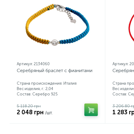
Артикул: 2134060
Артикул: 2
Серебряный браслет с фианитами
Серебрян
Страна происхождения: Италия
Страна про
Вес изделия, г.: 2,04
Вес изделия,
Состав: Серебро 925
Состав: С
5 118.20 грн
3 206.80 г
2 048 грн
1 283 г
/шт.