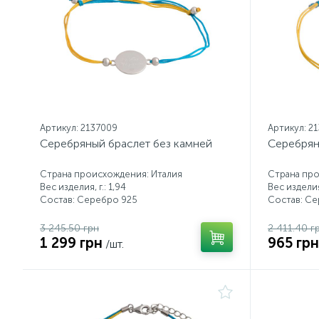
Артикул: 2137009
Артикул: 2
Серебряный браслет без камней
Серебрян
Страна происхождения: Италия
Страна про
Вес изделия, г.: 1,94
Вес изделия,
Состав: Серебро 925
Состав: С
3 245.50 грн
2 411.40 г
1 299 грн
965 грн
/шт.