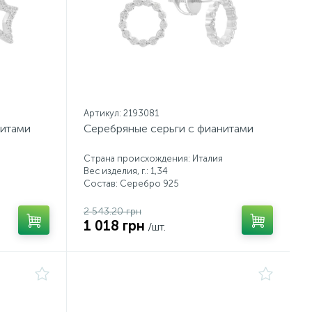
Артикул: 2193081
нитами
Серебряные серьги с фианитами
Страна происхождения: Италия
Вес изделия, г.: 1,34
Состав: Серебро 925
2 543.20 грн
1 018 грн
/шт.