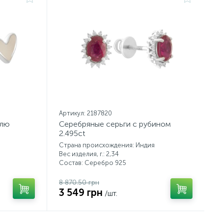
Артикул: 2187820
ллю
Серебряные серьги с рубином
2.495ct
Страна происхождения: Индия
Вес изделия, г.: 2,34
Состав: Серебро 925
8 870.50 грн
3 549 грн
/шт.