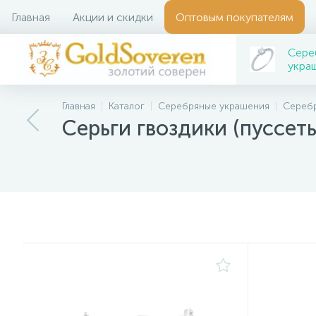
Главная
Акции и скидки
Оптовым покупателям
Сере
укра
Главная
Каталог
Серебряные украшения
Серебр
Серьги гвоздики (пуссет