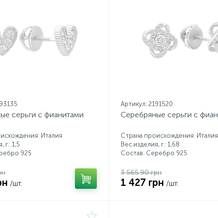
193135
Артикул: 2191520
ые серьги с фианитами
Серебряные серьги с фиа
исхождения: Италия
Страна происхождения: Италия
 г.: 1,5
Вес изделия, г.: 1,68
еребро 925
Состав: Серебро 925
рн
3 565.90 грн
рн
1 427 грн
/шт.
/шт.