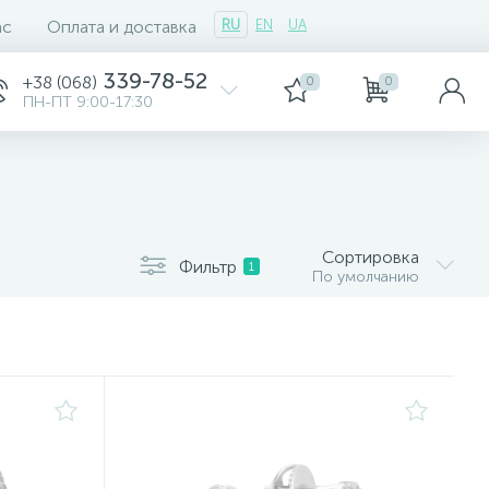
ас
Оплата и доставка
RU
EN
UA
339-78-52
+38 (068)
0
0
ПН-ПТ 9:00-17:30
Сортировка
Фильтр
1
По умолчанию