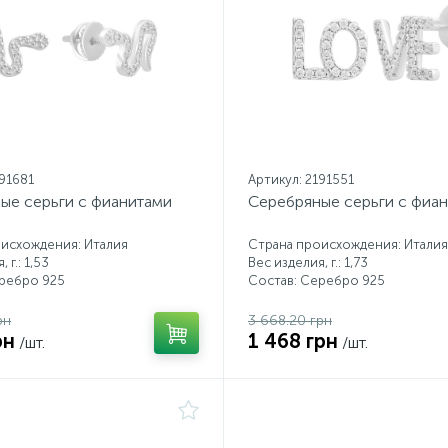
191681
Артикул: 2191551
ые серьги с фианитами
Серебряные серьги с фиа
исхождения: Италия
Страна происхождения: Италия
 г.: 1,53
Вес изделия, г.: 1,73
еребро 925
Состав: Серебро 925
рн
3 668.20 грн
рн
1 468 грн
/шт.
/шт.