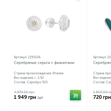
Артикул: 2191506
Артикул: 2
Серебряные серьги с фианитами
Серебрян
Страна происхождения: Италия
Страна про
Вес изделия, г.: 2,92
Вес изделия,
Состав: Серебро 925
Состав: С
4 870.50 грн
1 800.00 г
1 949 грн
720 грн
/шт.