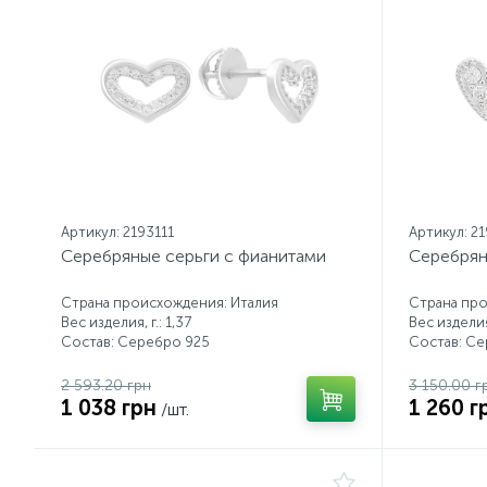
Артикул: 2193111
Артикул: 2
Серебряные серьги с фианитами
Серебрян
Страна происхождения: Италия
Страна про
Вес изделия, г.: 1,37
Вес изделия,
Состав: Серебро 925
Состав: С
2 593.20 грн
3 150.00 г
1 038 грн
1 260 г
/шт.