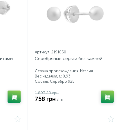
Артикул: 2191650
нитами
Серебряные серьги без камней
Страна происхождения: Италия
Вес изделия, г.: 0,93
Состав: Серебро 925
1 893.20 грн
758 грн
/шт.