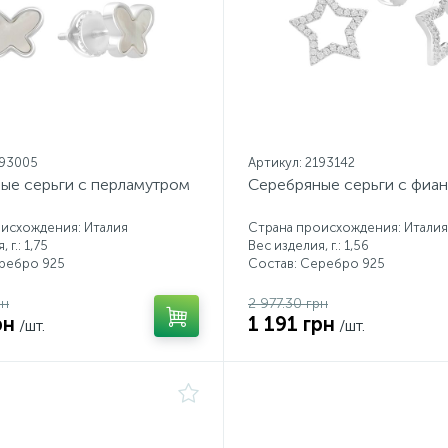
193005
Артикул: 2193142
ые серьги с перламутром
Серебряные серьги с фиа
исхождения: Италия
Страна происхождения: Италия
 г.: 1,75
Вес изделия, г.: 1,56
еребро 925
Состав: Серебро 925
рн
2 977.30 грн
рн
1 191 грн
/шт.
/шт.