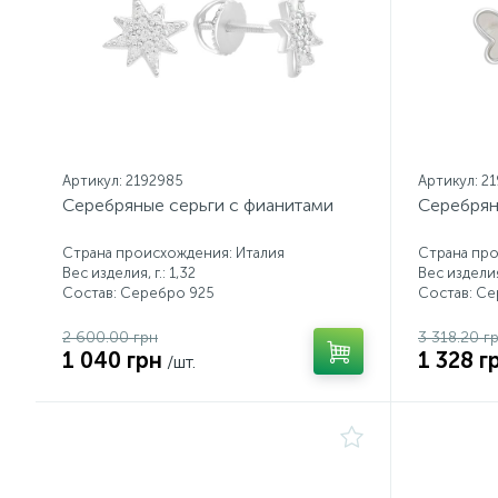
Артикул: 2192985
Артикул: 2
Серебряные серьги с фианитами
Серебрян
Страна происхождения: Италия
Страна про
Вес изделия, г.: 1,32
Вес изделия,
Состав: Серебро 925
Состав: С
2 600.00 грн
3 318.20 г
1 040 грн
1 328 г
/шт.