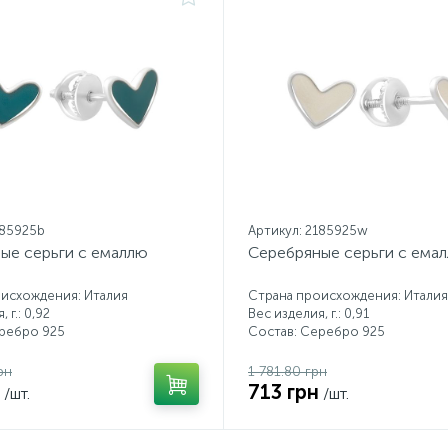
185925b
Артикул: 2185925w
ые серьги с емаллю
Серебряные серьги с ема
исхождения: Италия
Страна происхождения: Италия
 г.: 0,92
Вес изделия, г.: 0,91
еребро 925
Состав: Серебро 925
рн
1 781.80 грн
713 грн
/шт.
/шт.