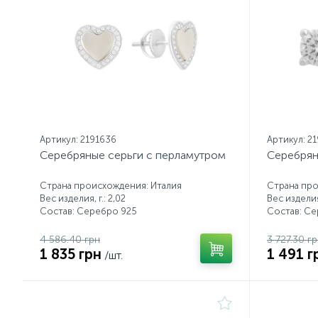
Артикул: 2191636
Артикул: 2
Серебряные серьги с перламутром
Серебрян
Страна происхождения: Италия
Страна про
Вес изделия, г.: 2,02
Вес изделия,
Состав: Серебро 925
Состав: С
4 586.40 грн
3 727.30 г
1 835 грн
1 491 г
/шт.