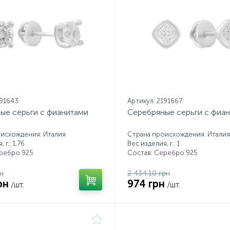
191643
Артикул: 2191667
ые серьги с фианитами
Серебряные серьги с фиа
исхождения: Италия
Страна происхождения: Италия
 г.: 1,76
Вес изделия, г.: 1
еребро 925
Состав: Серебро 925
рн
2 434.10 грн
рн
974 грн
/шт.
/шт.