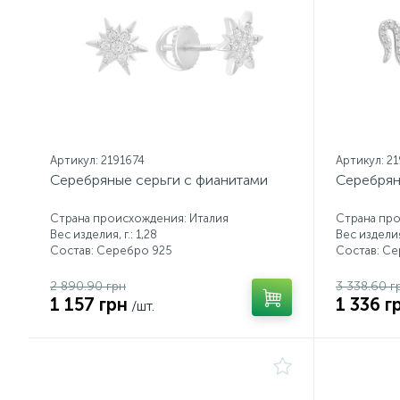
Артикул: 2191674
Артикул: 2
Серебряные серьги с фианитами
Серебрян
Страна происхождения: Италия
Страна про
Вес изделия, г.: 1,28
Вес изделия,
Состав: Серебро 925
Состав: С
2 890.90 грн
3 338.60 г
1 157 грн
1 336 г
/шт.