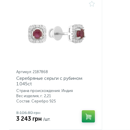
Артикул: 2187868
Серебряные серьги с рубином
1.045ct
Страна происхождения: Индия
Вес изделия, г.: 2,21
Состав: Серебро 925
8 106.80 грн
3 243 грн
/шт.