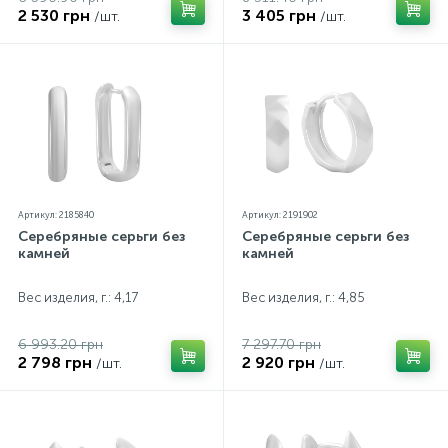
2 530 грн
3 405 грн
/шт.
/шт.
Артикул: 2185840
Артикул: 2191902
Серебряные серьги без
Серебряные серьги без
камней
камней
Вес изделия, г.: 4,17
Вес изделия, г.: 4,85
6 993.20 грн
7 297.70 грн
2 798 грн
2 920 грн
/шт.
/шт.