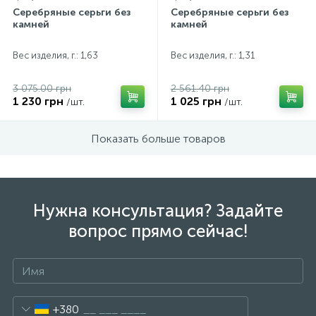
Серебряные серьги без
Серебряные серьги без
камней
камней
Вес изделия, г.: 1,63
Вес изделия, г.: 1,31
3 075.00 грн
2 561.40 грн
1 230 грн
1 025 грн
/шт.
/шт.
Показать больше товаров
Нужна консультация? Задайте
вопрос прямо сейчас!
+380