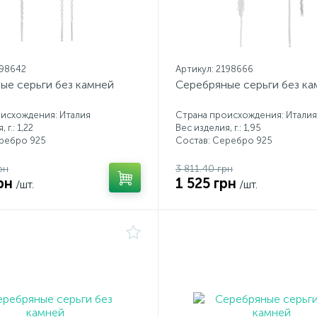
198642
Артикул: 2198666
ые серьги без камней
Серебряные серьги без ка
исхождения: Италия
Страна происхождения: Италия
 г.: 1,22
Вес изделия, г.: 1,95
еребро 925
Состав: Серебро 925
рн
3 811.40 грн
рн
1 525 грн
/шт.
/шт.