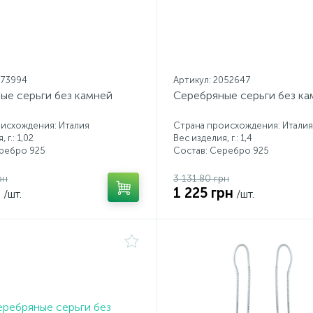
073994
Артикул: 2052647
ые серьги без камней
Серебряные серьги без ка
исхождения: Италия
Страна происхождения: Италия
 г.: 1,02
Вес изделия, г.: 1,4
еребро 925
Состав: Серебро 925
рн
3 131.80 грн
н
1 225 грн
/шт.
/шт.