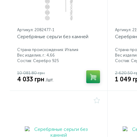
Артикул: 2082477-1
Артикул: 2
Серебряные серьги без камней
Серебрян
Страна происхождения: Италия
Страна про
Вес изделия, г.: 4,66
Вес изделия,
Состав: Серебро 925
Состав: С
10 081.80 грн
2 620.50 г
4 033 грн
1 049 г
/шт.