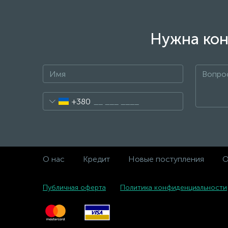
Нужна кон
+380
О нас
Кредит
Новые поступления
О
Публичная оферта
Политика конфиденциальности