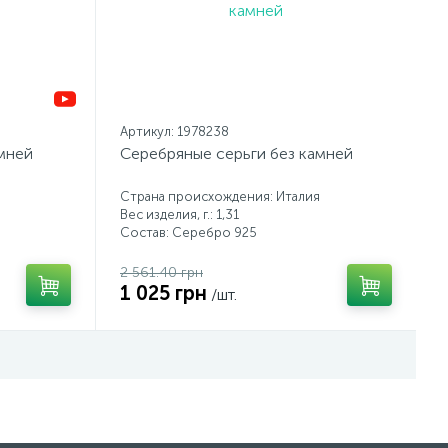
Артикул: 1978238
мней
Серебряные серьги без камней
Страна происхождения: Италия
Вес изделия, г.: 1,31
Состав: Серебро 925
2 561.40 грн
1 025 грн
/шт.