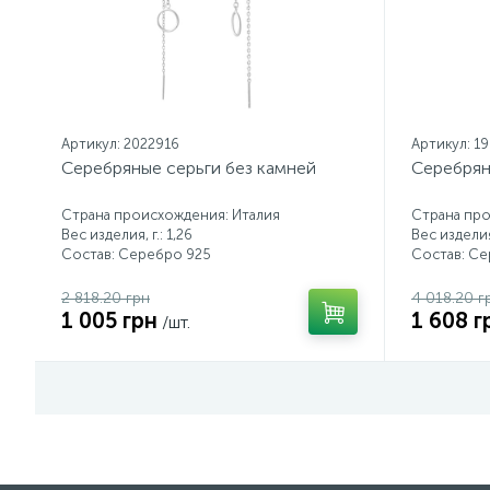
Артикул: 2022916
Артикул: 1
Серебряные серьги без камней
Серебрян
Страна происхождения: Италия
Страна про
Вес изделия, г.: 1,26
Вес изделия,
Состав: Серебро 925
Состав: С
2 818.20 грн
4 018.20 г
1 005 грн
1 608 г
/шт.