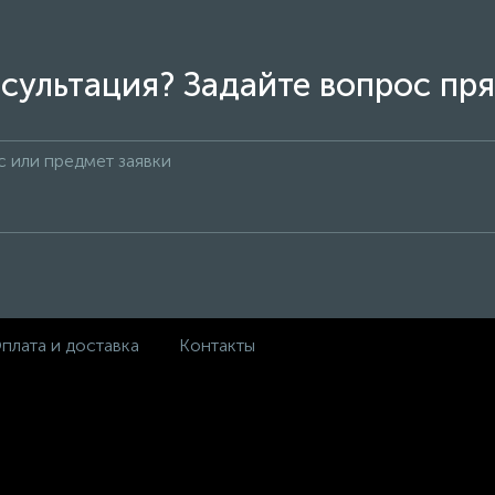
сультация? Задайте вопрос пря
плата и доставка
Контакты