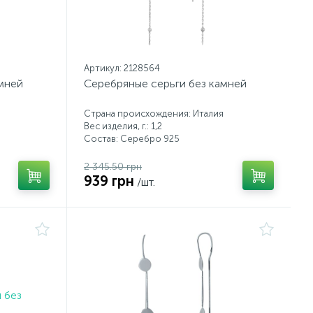
Артикул: 2128564
мней
Серебряные серьги без камней
Страна происхождения: Италия
Вес изделия, г.: 1,2
Состав: Серебро 925
2 345.50 грн
939 грн
/шт.