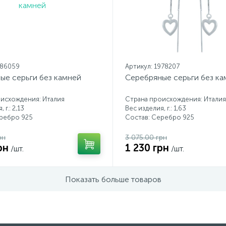
986059
Артикул: 1978207
ые серьги без камней
Серебряные серьги без ка
исхождения: Италия
Страна происхождения: Италия
 г.: 2,13
Вес изделия, г.: 1,63
еребро 925
Состав: Серебро 925
рн
3 075.00 грн
рн
1 230 грн
/шт.
/шт.
Показать больше товаров