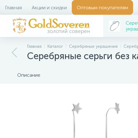
Главная
Акции и скидки
Оптовым покупателям
Сере
укра
Главная
Каталог
Серебряные украшения
Серебр
Серебряные серьги без 
Описание