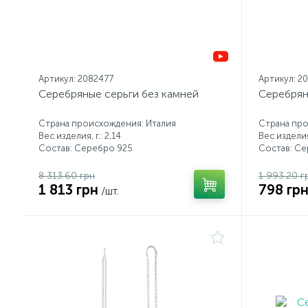
Артикул: 2082477
Артикул: 2
Серебряные серьги без камней
Серебрян
Страна происхождения: Италия
Страна про
Вес изделия, г.: 2,14
Вес изделия,
Состав: Серебро 925
Состав: С
8 313.60 грн
1 993.20 г
1 813 грн
798 гр
/шт.