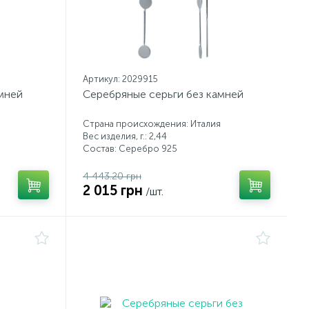
Артикул: 2029915
мней
Серебряные серьги без камней
Страна происхождения: Италия
Вес изделия, г.: 2,44
Состав: Серебро 925
4 443.20 грн
2 015 грн
/шт.