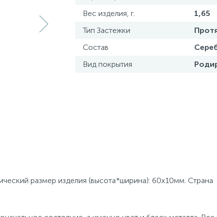
Вес изделия, г.
1,65
Тип Застежки
Прот
Состав
Сереб
Вид покрытия
Роди
зический размер изделия (высота*ширина): 60x10мм. Страна