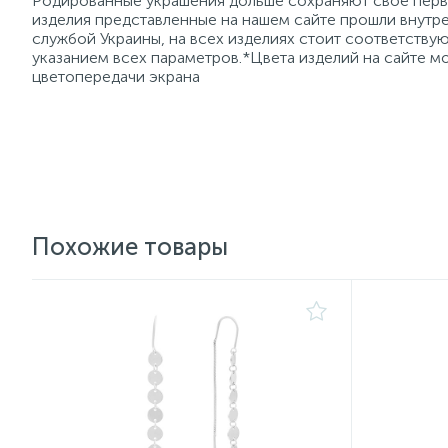
Родированные украшения дольше сохраняют свое перво
изделия представленные на нашем сайте прошли внутре
службой Украины, на всех изделиях стоит соответств
указанием всех параметров.*Цвета изделий на сайте мо
цветопередачи экрана
Похожие товары