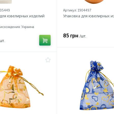
905449
Артикул: 1904497
 для ювелирных изделий
Упаковка для ювелирных и
исхождения: Украина
85 грн
/шт.
шт.