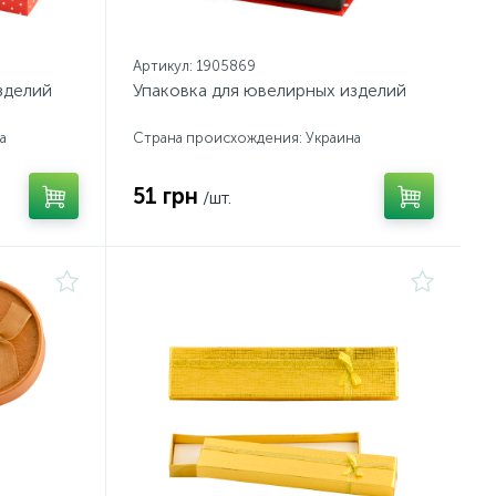
Артикул: 1905869
зделий
Упаковка для ювелирных изделий
а
Страна происхождения: Украина
51 грн
/шт.