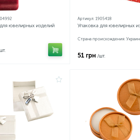
904992
Артикул: 1905418
 для ювелирных изделий
Упаковка для ювелирных и
Страна происхождения: Украин
шт.
51 грн
/шт.