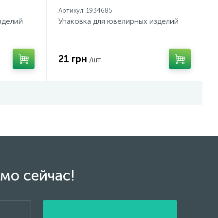
Артикул: 1934685
зделий
Упаковка для ювелирных изделий
21 грн
/шт.
мо сейчас!