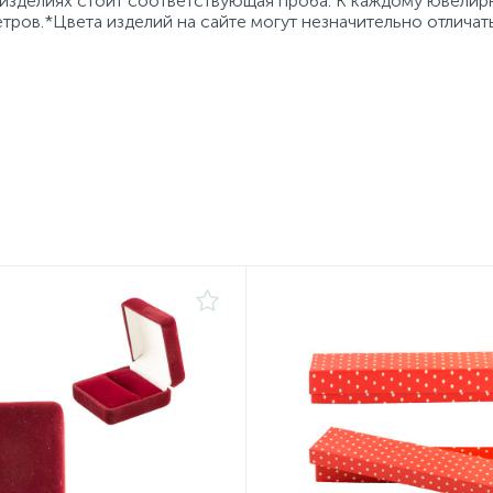
 изделиях стоит соответствующая проба. К каждому ювели
тров.*Цвета изделий на сайте могут незначительно отличат