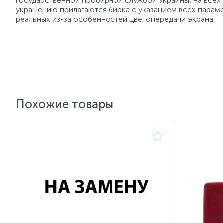
государственной пробирной службой Украины, на всех
украшению прилагаются бирка с указанием всех параме
реальных из-за особенностей цветопередачи экрана
Похожие товары