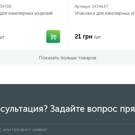
934708
Артикул: 1934647
 для ювелирных изделий
Упаковка для ювелирных и
21 грн
шт.
/шт.
Показать больше товаров
сультация? Задайте вопрос пря