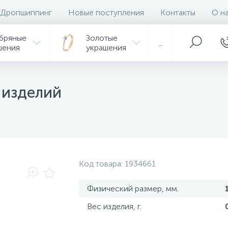
Дропшиппинг
Новые поступления
Контакты
О н
бряные
Золотые
...
шения
украшения
 изделий
Код товара:
1934661
Физический размер, мм.
Вес изделия, г.