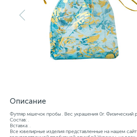
Описание
Футляр мішечок пробы . Вес украшения 0г. Физический 
Состав: .
Вставка: .
Все ювелирные изделия представленные на нашем сайте