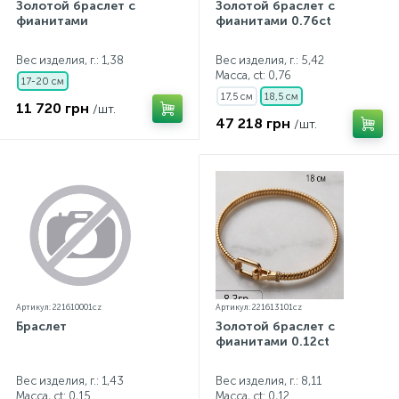
Золотой браслет с
Золотой браслет с
фианитами
фианитами 0.76ct
Вес изделия, г.: 1,38
Вес изделия, г.: 5,42
Масса, ct:
0,76
17-20 см
17,5 см
18,5 см
11 720 грн
/шт.
47 218 грн
/шт.
Артикул: 221610001cz
Артикул: 221613101cz
Браслет
Золотой браслет с
фианитами 0.12ct
Вес изделия, г.: 1,43
Вес изделия, г.: 8,11
Масса, ct:
0,15
Масса, ct:
0,12