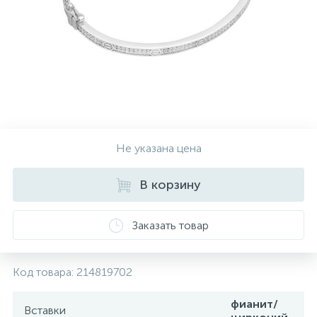
Контакты
Серебряные колье
О нас
Серебряные цепочки
Оплата и доставка
Серебряные аксессуары
Не указана цена
Серебряные сувениры
В корзину
Заказать товар
Код товара:
214819702
фианит/
Вставки