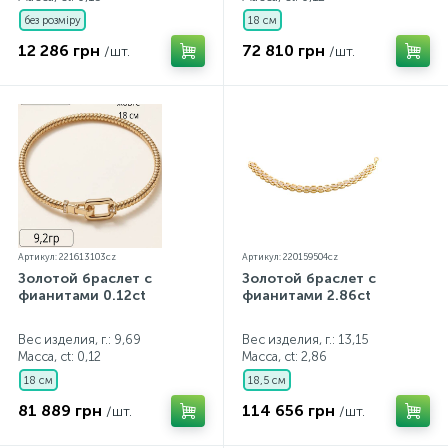
без розміру
18 см
12 286 грн
72 810 грн
/шт.
/шт.
Артикул: 221613103cz
Артикул: 220159504cz
Золотой браслет с
Золотой браслет с
фианитами 0.12ct
фианитами 2.86ct
Вес изделия, г.: 9,69
Вес изделия, г.: 13,15
Масса, ct:
0,12
Масса, ct:
2,86
18 см
18,5 см
81 889 грн
114 656 грн
/шт.
/шт.