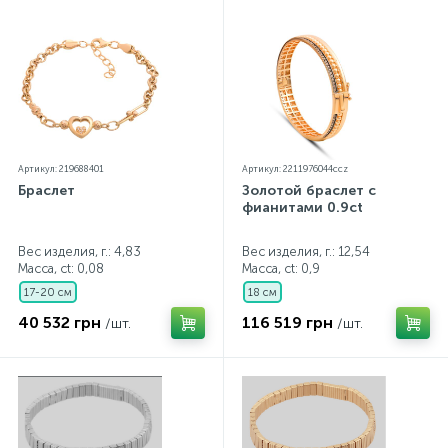
Артикул: 219688401
Артикул: 2211976044ccz
Браслет
Золотой браслет с
фианитами 0.9ct
Вес изделия, г.: 4,83
Вес изделия, г.: 12,54
Масса, ct:
0,08
Масса, ct:
0,9
17-20 см
18 см
40 532 грн
116 519 грн
/шт.
/шт.