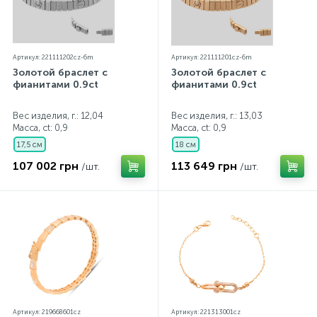
Артикул: 221111202cz-6m
Артикул: 221111201cz-6m
Золотой браслет с
Золотой браслет с
фианитами 0.9ct
фианитами 0.9ct
Вес изделия, г.: 12,04
Вес изделия, г.: 13,03
Масса, ct:
0,9
Масса, ct:
0,9
17,5 см
18 см
107 002 грн
113 649 грн
/шт.
/шт.
Артикул: 219668601cz
Артикул: 221313001cz