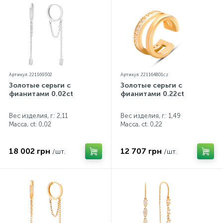
Артикул: 221169302
Артикул: 221164801cz
Золотые серьги с
Золотые серьги с
фианитами 0.02ct
фианитами 0.22ct
Вес изделия, г.: 2,11
Вес изделия, г.: 1,49
Масса, ct:
0,02
Масса, ct:
0,22
18 002 грн
12 707 грн
/шт.
/шт.