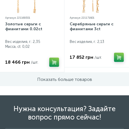
Артикул: 221169301
Артикул: 221171601
Золотые серьги с
Серебряные серьги с
фианитами 0.02ct
фианитами 3ct
Вес изделия, г.: 2,35
Вес изделия, г.: 2,13
Масса, ct:
0,02
17 852 грн
/шт.
18 466 грн
/шт.
Показать больше товаров
Нужна консультация? Задайте
вопрос прямо сейчас!