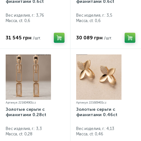
фианитами 0.6ct
фианитами 0.6ct
Вес изделия, г.: 3,76
Вес изделия, г.: 3,5
Масса, ct:
0,6
Масса, ct:
0,6
31 545 грн
30 089 грн
/шт.
/шт.
Артикул: 221604901cz
Артикул: 221609401cz
Золотые серьги с
Золотые серьги с
фианитами 0.28ct
фианитами 0.46ct
Вес изделия, г.: 3,3
Вес изделия, г.: 4,13
Масса, ct:
0,28
Масса, ct:
0,46