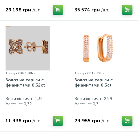
29 198 грн
35 574 грн
/шт.
/шт.
Артикул: 220273801cz
Артикул: 221158701cz
Золотые серьги с
Золотые серьги с
фианитами 0.32ct
фианитами 0.3ct
Вес изделия, г.: 1,32
Вес изделия, г.: 2,99
Масса, ct:
0,32
Масса, ct:
0,3
11 438 грн
24 955 грн
/шт.
/шт.