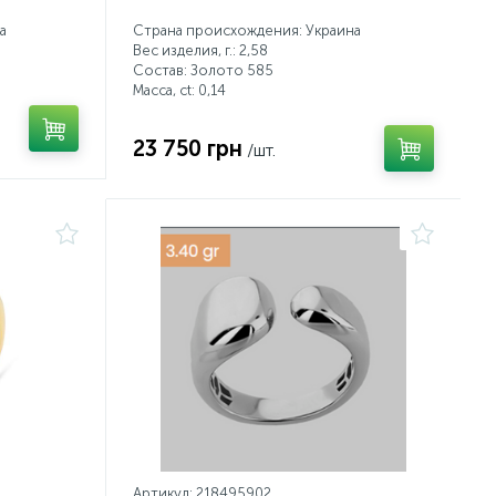
а
Страна происхождения: Украина
Вес изделия, г.: 2,58
Состав: Золото 585
Масса, ct:
0,14
23 750 грн
/шт.
Артикул: 218495902