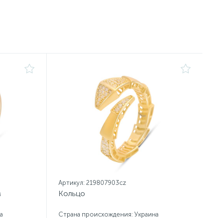
Артикул: 219807903cz
м
Кольцо
а
Страна происхождения: Украина