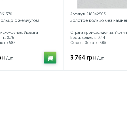
18613701
Артикул: 218042503
кольцо с жемчугом
Золотое кольцо без камне
исхождения: Украина
Страна происхождения: Украин
 г.: 0,76
Вес изделия, г.: 0,44
лото 585
Состав: Золото 585
рн
3 764 грн
/шт.
/шт.