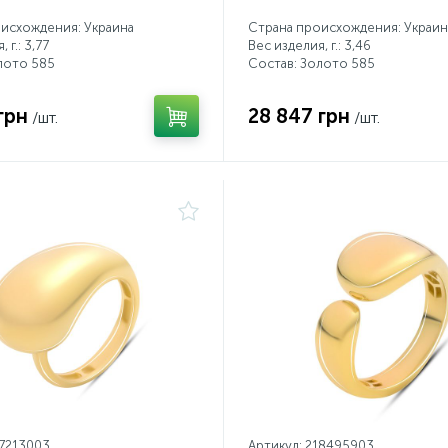
исхождения: Украина
Страна происхождения: Украин
 г.: 3,77
Вес изделия, г.: 3,46
лото 585
Состав: Золото 585
грн
28 847 грн
/шт.
/шт.
17213003
Артикул: 218495903