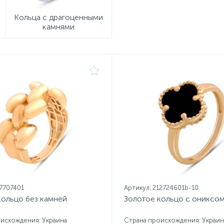
Кольца с драгоценными
камнями
17707401
Артикул: 212724601b-10
кольцо без камней
Золотое кольцо с ониксо
исхождения: Украина
Страна происхождения: Украин