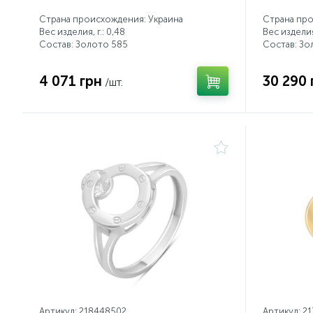
Страна происхождения: Украина
Страна про
Вес изделия, г.: 0,48
Вес изделия,
Состав: Золото 585
Состав: Зо
4 071 грн
30 290 
/шт.
Артикул: 218448502
Артикул: 2