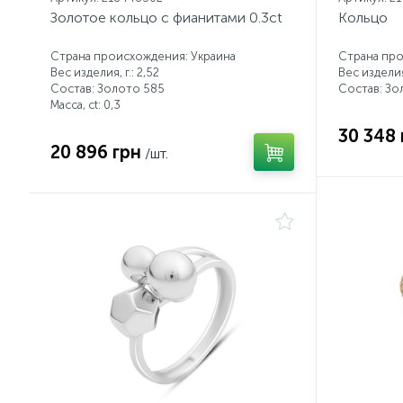
Золотое кольцо с фианитами 0.3ct
Кольцо
Страна происхождения: Украина
Страна про
Вес изделия, г.: 2,52
Вес изделия,
Состав: Золото 585
Состав: Зо
Масса, ct:
0,3
30 348 
20 896 грн
/шт.