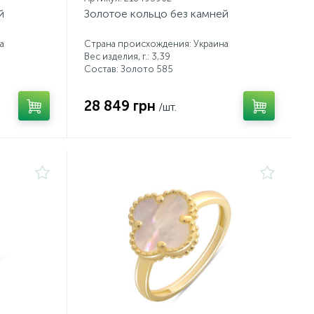
й
Золотое кольцо без камней
а
Страна происхождения: Украина
Вес изделия, г.: 3,39
Состав: Золото 585
28 849 грн
/шт.