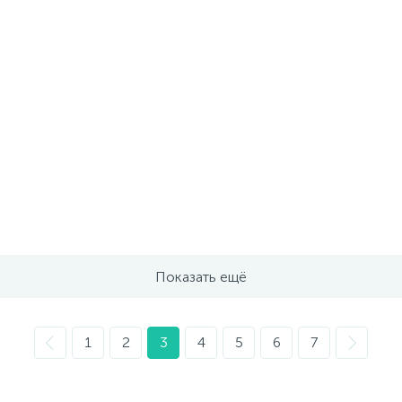
Показать ещё
1
2
3
4
5
6
7