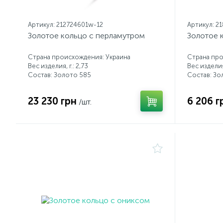
Артикул: 212724601w-12
Артикул: 2
Золотое кольцо с перламутром
Золотое 
Страна происхождения: Украина
Страна про
Вес изделия, г.: 2,73
Вес изделия,
Состав: Золото 585
Состав: Зо
23 230 грн
6 206 г
/шт.