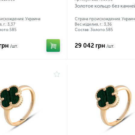
Золотое кольцо без камне
исхождения: Украина
Страна происхождения: Украин
 г.: 3,37
Вес изделия, г.: 3,36
лото 585
Состав: Золото 585
грн
29 042 грн
/шт.
/шт.