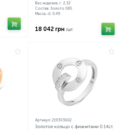
Вес изделия, г.: 2,32
Состав: Золото 585
Масса, ct:
0,49
18 042 грн
/шт.
Артикул: 219303602
Золотое кольцо с фианитами 0.14ct