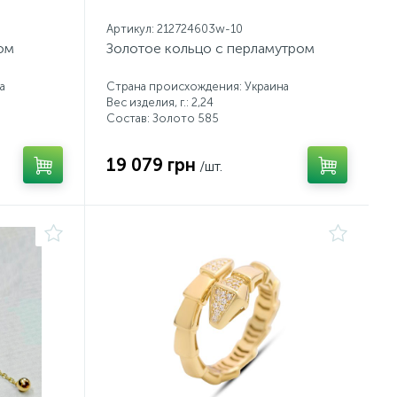
Артикул: 212724603w-10
ом
Золотое кольцо с перламутром
а
Страна происхождения: Украина
Вес изделия, г.: 2,24
Состав: Золото 585
19 079 грн
/шт.