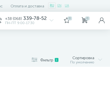
ас
Оплата и доставка
RU
EN
UA
339-78-52
+38 (068)
0
0
ПН-ПТ 9:00-17:30
Сортировка
Фильтр
1
По умолчанию