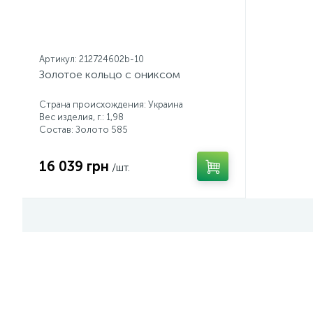
Артикул: 212724602b-10
Золотое кольцо с ониксом
Страна происхождения: Украина
Вес изделия, г.: 1,98
Состав: Золото 585
16 039 грн
/шт.