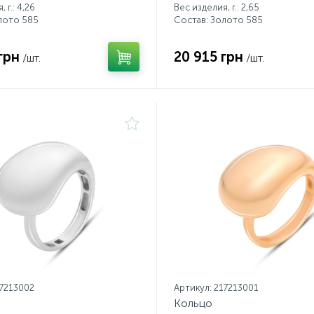
 г.: 4,26
Вес изделия, г.: 2,65
лото 585
Состав: Золото 585
грн
20 915 грн
/шт.
/шт.
17213002
Артикул: 217213001
Кольцо