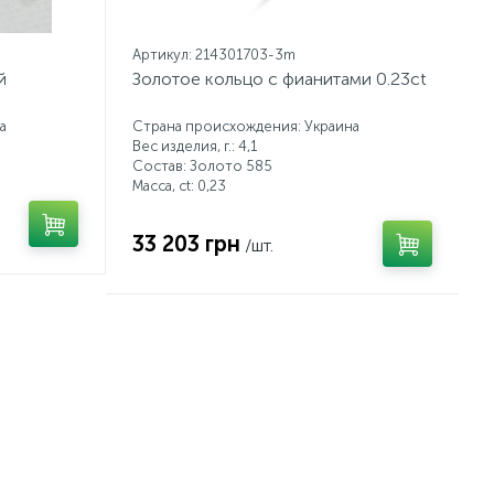
Артикул: 214301703-3m
й
Золотое кольцо с фианитами 0.23ct
а
Страна происхождения: Украина
Вес изделия, г.: 4,1
Состав: Золото 585
Масса, ct:
0,23
33 203 грн
/шт.