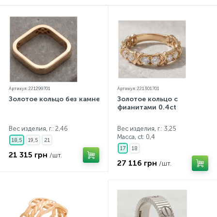
Контакты
Серебряные колье
О нас
Серебряные цепочки
Оплата и доставка
Серебряные аксессуары
Артикул: 221299701
Артикул: 221301701
Золотое кольцо без камней
Золотое кольцо с
фианитами 0.4ct
Серебряные сувениры
Вес изделия, г.: 2,46
Вес изделия, г.: 3,25
Масса, ct:
0,4
18,5
19,5
21
17
18
21 315 грн
/шт.
27 116 грн
/шт.