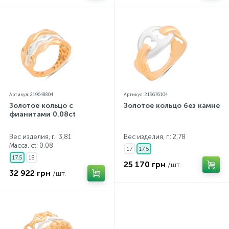
Артикул: 219648804
Артикул: 219676104
Золотое кольцо с
Золотое кольцо без камней
фианитами 0.08ct
Вес изделия, г.: 3,81
Вес изделия, г.: 2,78
Масса, ct:
0,08
17
17,5
17,5
18
25 170 грн
/шт.
32 922 грн
/шт.