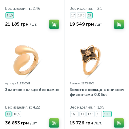
Вес изделия, г.: 2,46
Вес изделия, г.: 2,1
16,5
17
18,5
19
21 185 грн
19 549 грн
/шт.
/шт.
Артикул: 218310501
Артикул: 217588901
Золотое кольцо без камней
Золотое кольцо с ониксом,
фианитами 0.05ct
Вес изделия, г.: 4,22
Вес изделия, г.: 1,99
17
18,5
16,5
17
17,5
18
18,5
36 853 грн
15 726 грн
/шт.
/шт.