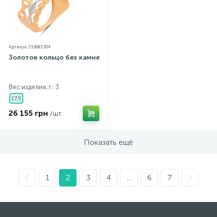
Артикул: 219681504
Золотое кольцо без камней
Вес изделия, г.: 3
17,5
26 155 грн
/шт.
Показать ещё
1
2
3
4
...
6
7