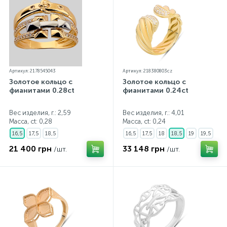
Артикул: 2178545043
Артикул: 218380803cz
Золотое кольцо с
Золотое кольцо с
фианитами 0.28ct
фианитами 0.24ct
Вес изделия, г.: 2,59
Вес изделия, г.: 4,01
Масса, ct:
0,28
Масса, ct:
0,24
16,5
17,5
18,5
16,5
17,5
18
18,5
19
19,5
21 400 грн
33 148 грн
/шт.
/шт.