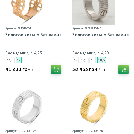
Артикул: 221519601
Артикул: 220272101-5m
Золотое кольцо без камней
Золотое кольцо без камней
Вес изделия, г.: 4,73
Вес изделия, г.: 4,29
16,5
17
17
17,5
18
18,5
41 200 грн
38 433 грн
/шт.
/шт.
Артикул: 220272102-5m
Артикул: 220272103-5m