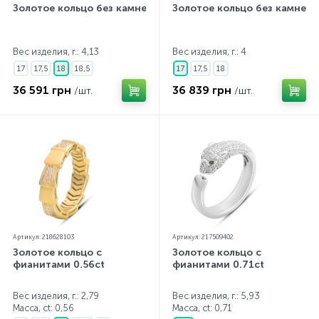
Золотое кольцо без камней
Золотое кольцо без камней
Вес изделия, г.: 4,13
Вес изделия, г.: 4
17
17,5
18
18,5
17
17,5
18
36 591 грн
36 839 грн
/шт.
/шт.
Артикул: 218628103
Артикул: 217509402
Золотое кольцо с
Золотое кольцо с
фианитами 0.56ct
фианитами 0.71ct
Вес изделия, г.: 2,79
Вес изделия, г.: 5,93
Масса, ct:
0,56
Масса, ct:
0,71