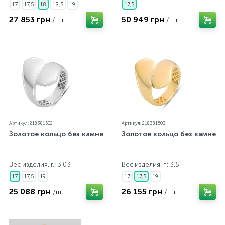
17
17,5
18
18,5
19
17,5
27 853 грн
50 949 грн
/шт.
/шт.
Артикул: 218381502
Артикул: 218381503
Золотое кольцо без камней
Золотое кольцо без камней
Вес изделия, г.: 3,03
Вес изделия, г.: 3,5
17
17,5
19
17
17,5
19
25 088 грн
26 155 грн
/шт.
/шт.