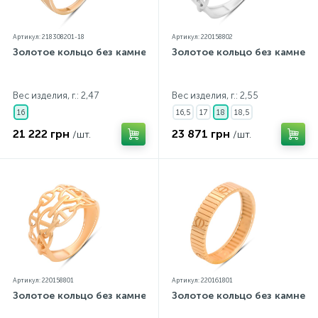
Артикул: 218308201-18
Артикул: 220158802
Золотое кольцо без камней
Золотое кольцо без камней
Вес изделия, г.: 2,47
Вес изделия, г.: 2,55
16
16,5
17
18
18,5
21 222 грн
23 871 грн
/шт.
/шт.
Артикул: 220158801
Артикул: 220161801
Золотое кольцо без камней
Золотое кольцо без камней