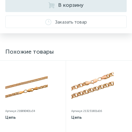
В корзину
Заказать товар
Похожие товары
Артикул: 216890401x34
Артикул: 213231801x0.6
Цепь
Цепь