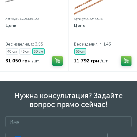
Артикул: 213226402x1.20
Артикул: 213247901x2
Цепь
Цепь
Вес изделия, г.: 3,55
Вес изделия, г.: 1,43
40 см
45 см
50 см
55 см
31 050 грн
11 792 грн
/шт.
/шт.
Нужна консультация? Задайте
вопрос прямо сейчас!