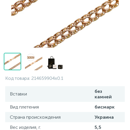
Контакты
Серебряные колье
О нас
Серебряные цепочки
Оплата и доставка
Серебряные аксессуары
Серебряные сувениры
Код товара:
214659904x0.1
без
Вставки
камней
Вид плетения
бисмарк
Страна происхождения
Украина
Вес изделия, г.
5,5