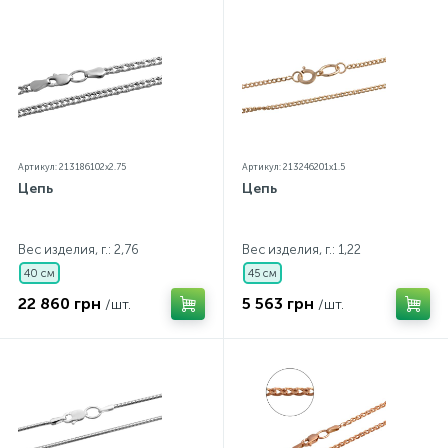
Артикул: 213186102x2.75
Артикул: 213246201x1.5
Цепь
Цепь
Вес изделия, г.: 2,76
Вес изделия, г.: 1,22
40 см
45 см
22 860 грн
5 563 грн
/шт.
/шт.