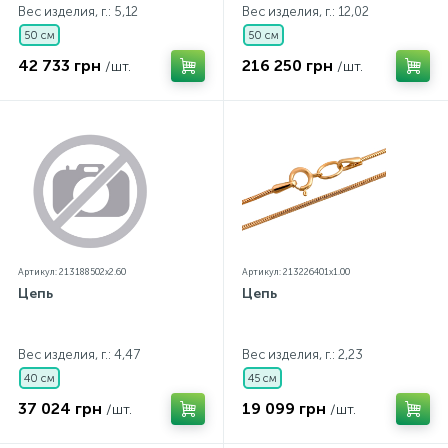
Вес изделия, г.: 5,12
Вес изделия, г.: 12,02
50 см
50 см
42 733 грн
216 250 грн
/шт.
/шт.
Артикул: 213188502x2.60
Артикул: 213226401x1.00
Цепь
Цепь
Вес изделия, г.: 4,47
Вес изделия, г.: 2,23
40 см
45 см
37 024 грн
19 099 грн
/шт.
/шт.