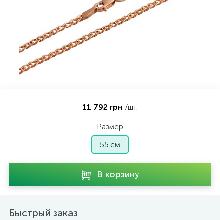
Контакты
Серебряные колье
О нас
Серебряные цепочки
Оплата и доставка
Серебряные аксессуары
11 792 грн
/шт.
Серебряные сувениры
Размер
55 см
В корзину
Быстрый заказ