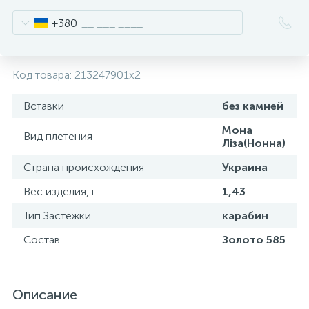
+380
Код товара:
213247901x2
Вставки
без камней
Мона
Вид плетения
Ліза(Нонна)
Страна происхождения
Украина
Вес изделия, г.
1,43
Тип Застежки
карабин
Состав
Золото 585
Описание