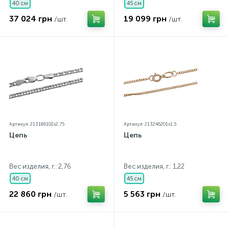
40 см
45 см
37 024 грн
19 099 грн
/шт.
/шт.
Артикул: 213186102x2.75
Артикул: 213246201x1.5
Цепь
Цепь
Вес изделия, г.: 2,76
Вес изделия, г.: 1,22
40 см
45 см
22 860 грн
5 563 грн
/шт.
/шт.