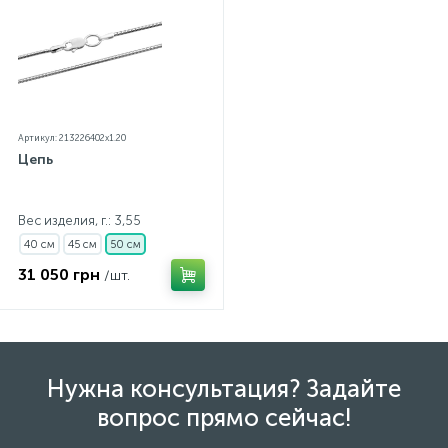
Артикул: 213226402x1.20
Цепь
Вес изделия, г.: 3,55
40 см
45 см
50 см
31 050 грн
/шт.
Нужна консультация? Задайте
вопрос прямо сейчас!