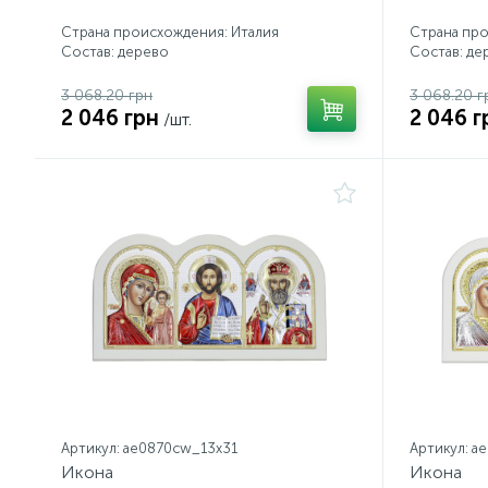
Страна происхождения: Италия
Страна про
Состав: дерево
Состав: де
3 068.20 грн
3 068.20 г
2 046 грн
2 046 г
/шт.
Артикул: ae0870cw_13х31
Артикул: a
Икона
Икона