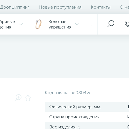
Дропшиппинг
Новые поступления
Контакты
О н
бряные
Золотые
...
шения
украшения
Код товара:
ae0804w
Физический размер, мм.
Страна происхождения
Вес изделия, г.