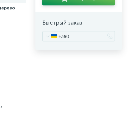
дерево
Быстрый заказ
+380
о