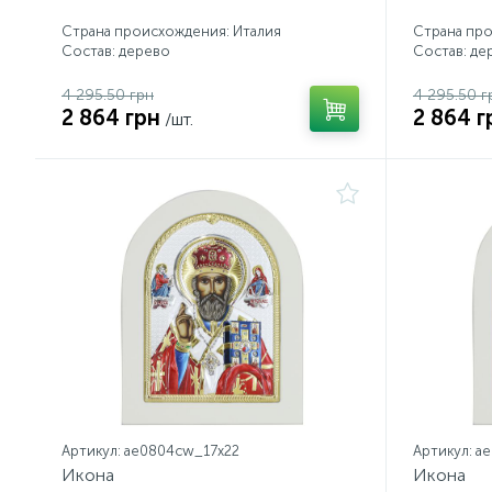
Страна происхождения: Италия
Страна про
Состав: дерево
Состав: де
4 295.50 грн
4 295.50 г
2 864 грн
2 864 г
/шт.
Артикул: ae0804cw_17х22
Артикул: a
Икона
Икона