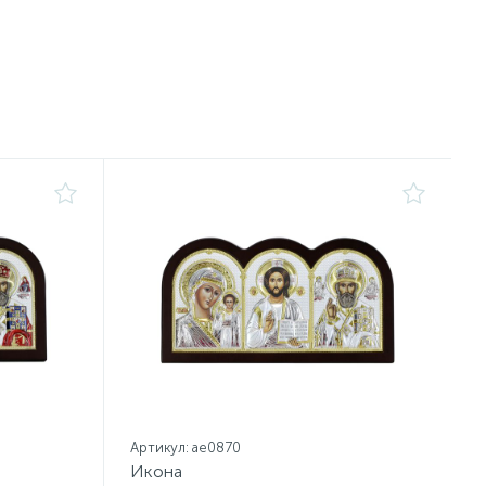
Артикул: ae0870
Икона