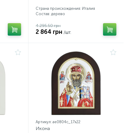
Страна происхождения: Италия
Состав: дерево
4 295.50 грн
2 864 грн
/шт.
Артикул: ae0804c_17х22
Икона