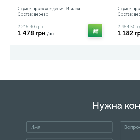
Страна происхождения: Италия
Страна про
Состав: дерево
Состав: де
2 215.90 грн
2 454.50 г
1 478 грн
1 182 г
/шт.
Нужна кон