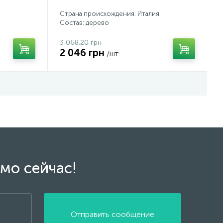
Страна происхождения: Италия
Состав: дерево
3 068.20 грн
2 046 грн
/шт.
мо сейчас!
Отправить сообщение