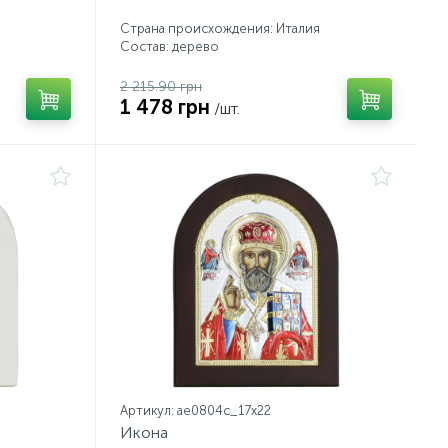
Страна происхождения: Италия
Состав: дерево
2 215.90 грн
1 478 грн
/шт.
Артикул: ae0804c_17х22
Икона