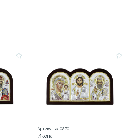
Артикул: ae0870
Икона