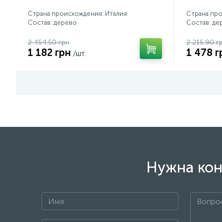
Страна происхождения: Италия
Страна про
Состав: дерево
Состав: де
2 454.50 грн
2 215.90 г
1 182 грн
1 478 г
/шт.
Нужна кон