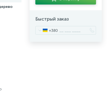
дерево
Быстрый заказ
+380
о