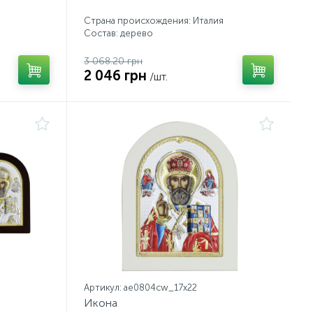
Страна происхождения: Италия
Состав: дерево
3 068.20 грн
2 046 грн
/шт.
Артикул: ae0804cw_17х22
Икона