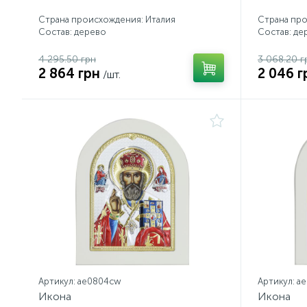
Страна происхождения: Италия
Страна про
Состав: дерево
Состав: де
4 295.50 грн
3 068.20 г
2 864 грн
2 046 г
/шт.
Артикул: ae0804cw
Артикул: a
Икона
Икона