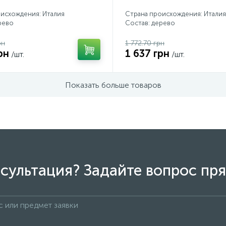
исхождения: Италия
Страна происхождения: Италия
рево
Состав: дерево
рн
1 772.70 грн
рн
1 637 грн
/шт.
/шт.
Показать больше товаров
сультация? Задайте вопрос пря