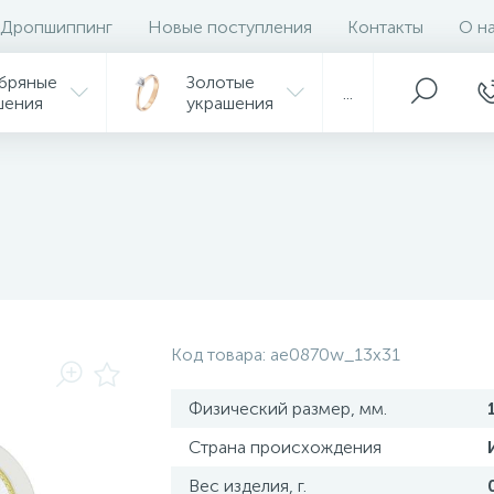
Дропшиппинг
Новые поступления
Контакты
О н
бряные
Золотые
...
шения
украшения
Код товара:
ae0870w_13х31
Физический размер, мм.
Страна происхождения
Вес изделия, г.