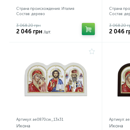
Страна происхождения: Италия
Страна про
Состав: дерево
Состав: де
3 068.20 грн
3 068.20 г
2 046 грн
2 046 г
/шт.
Артикул: ae0870cw_13х31
Артикул: a
Икона
Икона