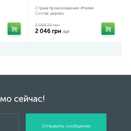
Страна происхождения: Италия
Состав: дерево
3 068.20 грн
2 046 грн
/шт.
мо сейчас!
Отправить сообщение